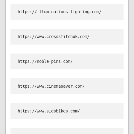
https://illuminations-lighting.com/
https://www.crossstitchuk.com/
https://noble-pins.com/
https://www.cinemasaver.com/
https://www.sidsbikes.com/