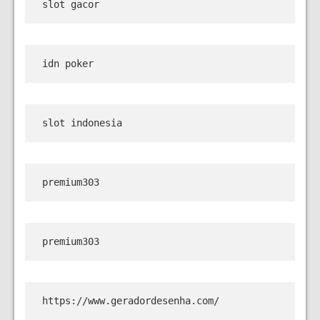
slot gacor
idn poker
slot indonesia
premium303
premium303
https://www.geradordesenha.com/