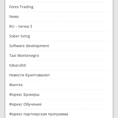
Forex Trading
News
RU – пачка 3
Sober living
Software development
Taxi Montenegro
tobacoltd
Новости Криптовалют
Финтех
Форекс Брокеры
Форекс Обучение
Форекс партнерская программа