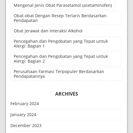
Mengenal Jenis Obat Parasetamol (asetaminofen)
Obat-obat Dengan Resep Terlaris Berdasarkan
Pendapatan
Obat Jerawat dan Interaksi Alkohol
Pencegahan dan Pengobatan yang Tepat untuk
Alergi: Bagian 1
Pencegahan dan Pengobatan yang Tepat untuk
Alergi: Bagian 2
Perusahaan Farmasi Terpopuler Berdasarkan
Pendapatannya
ARCHIVES
February 2024
January 2024
December 2023