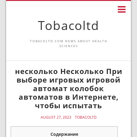
Tobacoltd
TOBACOLTD.COM NEWS ABOUT HEALTH
SCIENCES
несколько Несколько При
выборе игровых игровой
автомат колобок
автоматов в Интернете,
чтобы испытать
AUGUST 27, 2023
TOBACOLTD
Содержание