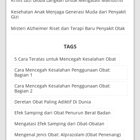
Krisis Gizi Globa Langkah untuk Mengatasi Malnutrisi
Kesehatan Anak Menjaga Generasi Muda dari Penyakit
Gizi
Misteri Alzheimer Riset dan Terapi Baru Penyakit Otak
TAGS
5 Cara Teratas untuk Mencegah Kesalahan Obat
Cara Mencegah Kesalahan Penggunaan Obat:
Bagian 1
Cara Mencegah Kesalahan Penggunaan Obat:
Bagian 2
Deretan Obat Paling Adiktif Di Dunia
Efek Samping dari Obat Penurun Berat Badan
Mengatasi Efek Samping dari Obat-Obatan
Mengenal Jenis Obat: Alprazolam (Obat Penenang)