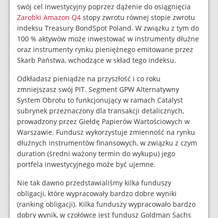
swój cel inwestycyjny poprzez dążenie do osiągnięcia
Zarobki Amazon Q4
stopy zwrotu równej stopie zwrotu
indeksu Treasury BondSpot Poland. W związku z tym do
100 % aktywów może inwestować w instrumenty dłużne
oraz instrumenty rynku pieniężnego emitowane przez
Skarb Państwa, wchodzące w skład tego indeksu.
Odkładasz pieniądze na przyszłość i co roku
zmniejszasz swój PIT. Segment GPW Alternatywny
System Obrotu to funkcjonujący w ramach Catalyst
subrynek przeznaczony dla transakcji detalicznych,
prowadzony przez Giełdę Papierów Wartościowych w
Warszawie. Fundusz wykorzystuje zmienność na rynku
dłużnych instrumentów finansowych, w związku z czym
duration (średni ważony termin do wykupu) jego
portfela inwestycyjnego może być ujemne.
Nie tak dawno przedstawialiśmy kilka funduszy
obligacji, które wypracowały bardzo dobre wyniki
(ranking obligacji). Kilka funduszy wypracowało bardzo
dobry wynik, w czołówce jest fundusz Goldman Sachs