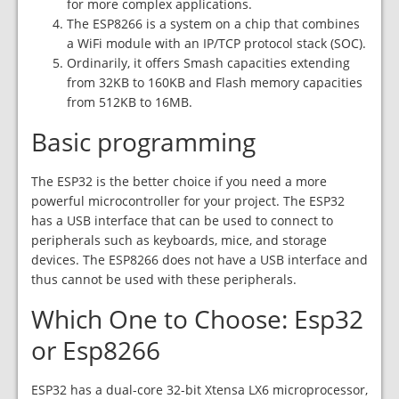
for more complex applications.
The ESP8266 is a system on a chip that combines
a WiFi module with an IP/TCP protocol stack (SOC).
Ordinarily, it offers Smash capacities extending
from 32KB to 160KB and Flash memory capacities
from 512KB to 16MB.
Basic programming
The ESP32 is the better choice if you need a more
powerful microcontroller for your project. The ESP32
has a USB interface that can be used to connect to
peripherals such as keyboards, mice, and storage
devices. The ESP8266 does not have a USB interface and
thus cannot be used with these peripherals.
Which One to Choose: Esp32
or Esp8266
ESP32 has a dual-core 32-bit Xtensa LX6 microprocessor,