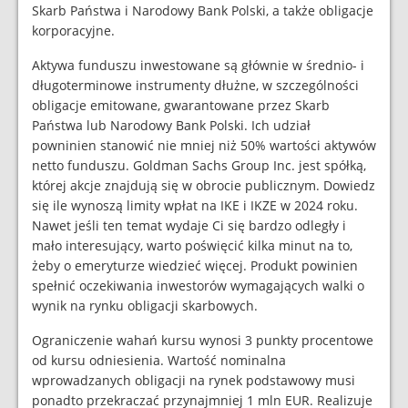
Skarb Państwa i Narodowy Bank Polski, a także obligacje
korporacyjne.
Aktywa funduszu inwestowane są głównie w średnio- i
długoterminowe instrumenty dłużne, w szczególności
obligacje emitowane, gwarantowane przez Skarb
Państwa lub Narodowy Bank Polski. Ich udział
powninien stanowić nie mniej niż 50% wartości aktywów
netto funduszu. Goldman Sachs Group Inc. jest spółką,
której akcje znajdują się w obrocie publicznym. Dowiedz
się ile wynoszą limity wpłat na IKE i IKZE w 2024 roku.
Nawet jeśli ten temat wydaje Ci się bardzo odległy i
mało interesujący, warto poświęcić kilka minut na to,
żeby o emeryturze wiedzieć więcej. Produkt powinien
spełnić oczekiwania inwestorów wymagających walki o
wynik na rynku obligacji skarbowych.
Ograniczenie wahań kursu wynosi 3 punkty procentowe
od kursu odniesienia. Wartość nominalna
wprowadzanych obligacji na rynek podstawowy musi
ponadto przekraczać przynajmniej 1 mln EUR. Realizuje