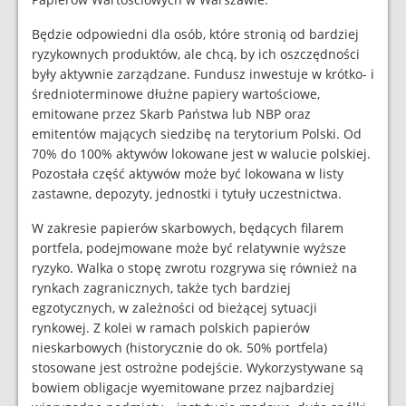
Będzie odpowiedni dla osób, które stronią od bardziej
ryzykownych produktów, ale chcą, by ich oszczędności
były aktywnie zarządzane. Fundusz inwestuje w krótko- i
średnioterminowe dłużne papiery wartościowe,
emitowane przez Skarb Państwa lub NBP oraz
emitentów mających siedzibę na terytorium Polski. Od
70% do 100% aktywów lokowane jest w walucie polskiej.
Pozostała część aktywów może być lokowana w listy
zastawne, depozyty, jednostki i tytuły uczestnictwa.
W zakresie papierów skarbowych, będących filarem
portfela, podejmowane może być relatywnie wyższe
ryzyko. Walka o stopę zwrotu rozgrywa się również na
rynkach zagranicznych, także tych bardziej
egzotycznych, w zależności od bieżącej sytuacji
rynkowej. Z kolei w ramach polskich papierów
nieskarbowych (historycznie do ok. 50% portfela)
stosowane jest ostrożne podejście. Wykorzystywane są
bowiem obligacje wyemitowane przez najbardziej