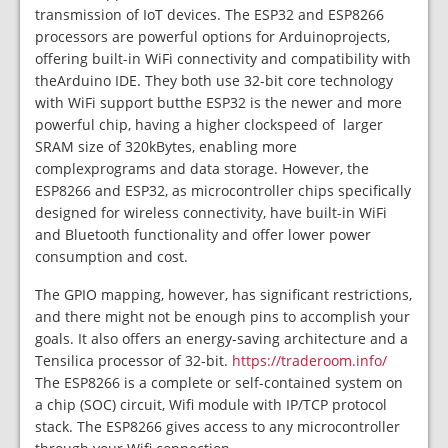
transmission of IoT devices. The ESP32 and ESP8266
processors are powerful options for Arduinoprojects,
offering built-in WiFi connectivity and compatibility with
theArduino IDE. They both use 32-bit core technology
with WiFi support butthe ESP32 is the newer and more
powerful chip, having a higher clockspeed of larger
SRAM size of 320kBytes, enabling more
complexprograms and data storage. However, the
ESP8266 and ESP32, as microcontroller chips specifically
designed for wireless connectivity, have built-in WiFi
and Bluetooth functionality and offer lower power
consumption and cost.
The GPIO mapping, however, has significant restrictions,
and there might not be enough pins to accomplish your
goals. It also offers an energy-saving architecture and a
Tensilica processor of 32-bit.
https://traderoom.info/
The ESP8266 is a complete or self-contained system on
a chip (SOC) circuit, Wifi module with IP/TCP protocol
stack. The ESP8266 gives access to any microcontroller