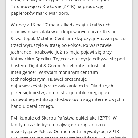
Tytoniowego w Krakowie (ZPTK) na produkcję
papierosów marki Marlboro.
W nocy z 16 na 17 maja kilkadziesiąt ukraińskich
dronów miało atakować okupowanych przez Rosjan
Sewastopol. Mobilne Centrum Ekspozycji Huawei po raz
trzeci wyruszyło w trasę po Polsce. Po Warszawie,
Jachrance i Krakowie, już 16 maja pojawi się przy
Katowickim Spodku. Tegoroczna edycja odbywa się pod
hasłem „Digital & Green, Accelerate Industrial
Intelligence”. W swoim mobilnym centrum
technologicznym, Huawei prezentuje
najnowocześniejsze rozwiązania m.in. Dla dużych
przedsiębiorstw, administracji publicznej, opieki
zdrowotnej, edukacji, dostawców usług internetowych i
handlu detalicznego.
PMI kupuje od Skarbu Państwa pakiet akcji ZPTK. W
tamtym czasie była to największa zagraniczna
inwestycja w Polsce. Od momentu prywatyzacji ZPTK,