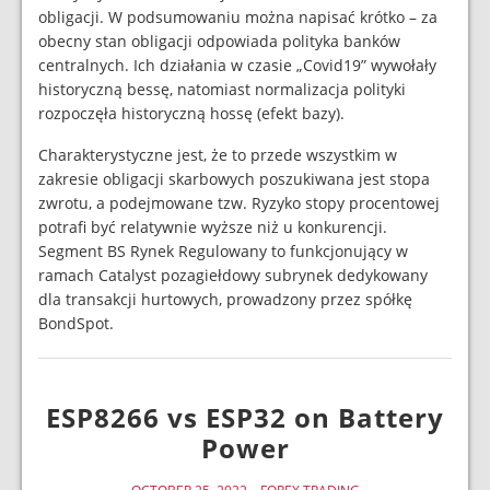
obligacji. W podsumowaniu można napisać krótko – za
obecny stan obligacji odpowiada polityka banków
centralnych. Ich działania w czasie „Covid19” wywołały
historyczną bessę, natomiast normalizacja polityki
rozpoczęła historyczną hossę (efekt bazy).
Charakterystyczne jest, że to przede wszystkim w
zakresie obligacji skarbowych poszukiwana jest stopa
zwrotu, a podejmowane tzw. Ryzyko stopy procentowej
potrafi być relatywnie wyższe niż u konkurencji.
Segment BS Rynek Regulowany to funkcjonujący w
ramach Catalyst pozagiełdowy subrynek dedykowany
dla transakcji hurtowych, prowadzony przez spółkę
BondSpot.
ESP8266 vs ESP32 on Battery
Power