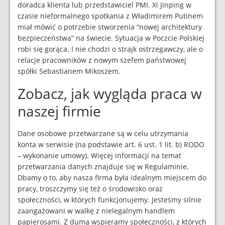
doradca klienta lub przedstawiciel PMI. Xi Jinping w
czasie nieformalnego spotkania z Władimirem Putinem
miał mówić o potrzebie stworzenia “nowej architektury
bezpieczeństwa” na świecie. Sytuacja w Poczcie Polskiej
robi się gorąca. I nie chodzi o strajk ostrzegawczy, ale o
relacje pracowników z nowym szefem państwowej
spółki Sebastianem Mikoszem.
Zobacz, jak wygląda praca w
naszej firmie
Dane osobowe przetwarzane są w celu utrzymania
konta w serwisie (na podstawie art. 6 ust. 1 lit. b) RODO
– wykonanie umowy). Więcej informacji na temat
przetwarzania danych znajduje się w Regulaminie.
Dbamy o to, aby nasza firma była idealnym miejscem do
pracy, troszczymy się też o środowisko oraz
społeczności, w których funkcjonujemy. Jesteśmy silnie
zaangażowani w walkę z nielegalnym handlem
papierosami. Z dumą wspieramy społeczności, z których