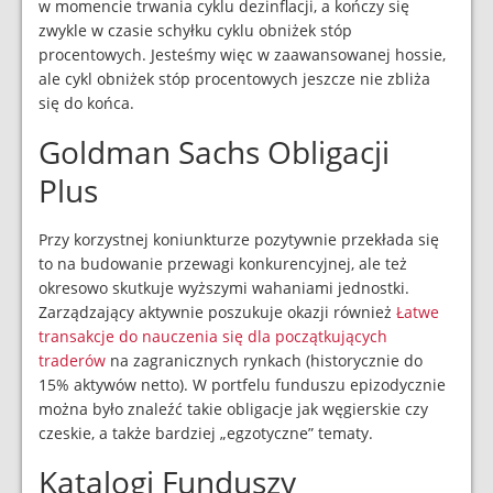
w momencie trwania cyklu dezinflacji, a kończy się
zwykle w czasie schyłku cyklu obniżek stóp
procentowych. Jesteśmy więc w zaawansowanej hossie,
ale cykl obniżek stóp procentowych jeszcze nie zbliża
się do końca.
Goldman Sachs Obligacji
Plus
Przy korzystnej koniunkturze pozytywnie przekłada się
to na budowanie przewagi konkurencyjnej, ale też
okresowo skutkuje wyższymi wahaniami jednostki.
Zarządzający aktywnie poszukuje okazji również
Łatwe
transakcje do nauczenia się dla początkujących
traderów
na zagranicznych rynkach (historycznie do
15% aktywów netto). W portfelu funduszu epizodycznie
można było znaleźć takie obligacje jak węgierskie czy
czeskie, a także bardziej „egzotyczne” tematy.
Katalogi Funduszy