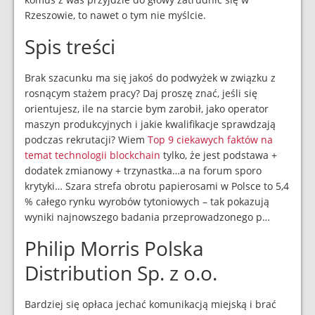
Rzeszowie, to nawet o tym nie myślcie.
Spis treści
Brak szacunku ma się jakoś do podwyżek w związku z
rosnącym stażem pracy? Daj proszę znać, jeśli się
orientujesz, ile na starcie bym zarobił, jako operator
maszyn produkcyjnych i jakie kwalifikacje sprawdzają
podczas rekrutacji? Wiem
Top 9 ciekawych faktów na
temat technologii blockchain
tylko, że jest podstawa +
dodatek zmianowy + trzynastka…a na forum sporo
krytyki… Szara strefa obrotu papierosami w Polsce to 5,4
% całego rynku wyrobów tytoniowych – tak pokazują
wyniki najnowszego badania przeprowadzonego p…
Philip Morris Polska
Distribution Sp. z o.o.
Bardziej się opłaca jechać komunikacją miejską i brać