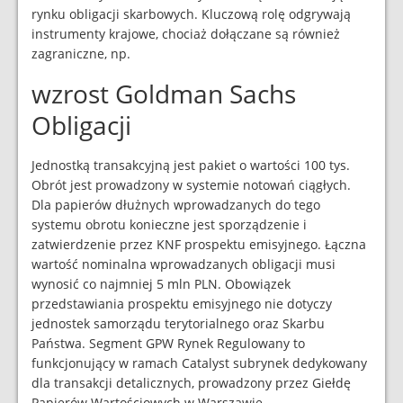
rynku obligacji skarbowych. Kluczową rolę odgrywają
instrumenty krajowe, chociaż dołączane są również
zagraniczne, np.
wzrost Goldman Sachs
Obligacji
Jednostką transakcyjną jest pakiet o wartości 100 tys.
Obrót jest prowadzony w systemie notowań ciągłych.
Dla papierów dłużnych wprowadzanych do tego
systemu obrotu konieczne jest sporządzenie i
zatwierdzenie przez KNF prospektu emisyjnego. Łączna
wartość nominalna wprowadzanych obligacji musi
wynosić co najmniej 5 mln PLN. Obowiązek
przedstawiania prospektu emisyjnego nie dotyczy
jednostek samorządu terytorialnego oraz Skarbu
Państwa. Segment GPW Rynek Regulowany to
funkcjonujący w ramach Catalyst subrynek dedykowany
dla transakcji detalicznych, prowadzony przez Giełdę
Papierów Wartościowych w Warszawie.