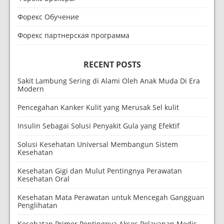
Форекс Обучение
Форекс партнерская программа
RECENT POSTS
Sakit Lambung Sering di Alami Oleh Anak Muda Di Era
Modern
Pencegahan Kanker Kulit yang Merusak Sel kulit
Insulin Sebagai Solusi Penyakit Gula yang Efektif
Solusi Kesehatan Universal Membangun Sistem
Kesehatan
Kesehatan Gigi dan Mulut Pentingnya Perawatan
Kesehatan Oral
Kesehatan Mata Perawatan untuk Mencegah Gangguan
Penglihatan
Kesehatan Primer Pentingnya Akses Pelayanan Medis