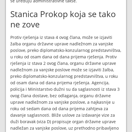
se uređuju administrativne takse.
Stanica Prokop koja se tako
ne zove
Protiv rješenja iz stava 4 ovog člana, može se izjaviti
žalba organu državne uprave nadležnom za vanjske
poslove, preko diplomatsko-konzularnog predstavništva,
u roku od osam dana od dana prijema rješenja. Protiv
rješenja iz stava 2 ovog člana, organu državne uprave
nadležnom za vanjske poslove može se izjaviti žalba,
preko diplomatsko-konzularnog predstavništva, u roku
od osam dana od dana prijema rješenja. Agencija,
policija i Ministarstvo dužni su da saglasnosti iz stava 3
ovog člana dostave, bez odlaganja, organu državne
uprave nadležnom za vanjske poslove, a najkasnije u
roku od sedam dana od dana prijema zahtjeva za
davanje saglasnosti. Bliže uslove za izdavanje vize za
duži boravak (viza D) propisuje organ državne uprave
nadležan za vanjske poslove, uz prethodno pribavljeno