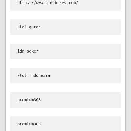
https://www.sidsbikes.com/
slot gacor
idn poker
slot indonesia
premium303
premium303