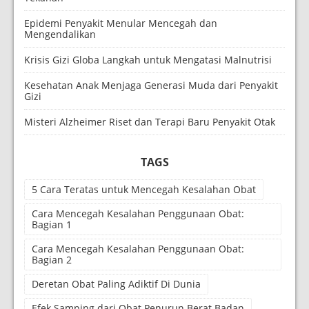
Epidemi Penyakit Menular Mencegah dan
Mengendalikan
Krisis Gizi Globa Langkah untuk Mengatasi Malnutrisi
Kesehatan Anak Menjaga Generasi Muda dari Penyakit
Gizi
Misteri Alzheimer Riset dan Terapi Baru Penyakit Otak
TAGS
5 Cara Teratas untuk Mencegah Kesalahan Obat
Cara Mencegah Kesalahan Penggunaan Obat:
Bagian 1
Cara Mencegah Kesalahan Penggunaan Obat:
Bagian 2
Deretan Obat Paling Adiktif Di Dunia
Efek Samping dari Obat Penurun Berat Badan