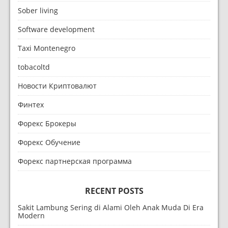
Sober living
Software development
Taxi Montenegro
tobacoltd
Новости Криптовалют
Финтех
Форекс Брокеры
Форекс Обучение
Форекс партнерская программа
RECENT POSTS
Sakit Lambung Sering di Alami Oleh Anak Muda Di Era
Modern