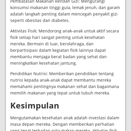
Pembatasan Makanan Rendah Gizi: Mengurangi
konsumsi makanan tinggi gula, lemak jenuh, dan garam
adalah langkah penting dalam mencegah penyakit gizi
seperti obesitas dan diabetes.
Aktivitas Fisik: Mendorong anak-anak untuk aktif secara
fisik setiap hari sangat penting untuk kesehatan
mereka. Bermain di luar, berolahraga, dan
berpartisipasi dalam kegiatan fisik lainnya dapat
membantu menjaga berat badan yang sehat dan
meningkatkan kesehatan jantung.
Pendidikan Nutrisi: Memberikan pendidikan tentang
nutrisi kepada anak-anak dapat membantu mereka
memahami pentingnya makanan sehat dan bagaimana
memilih makanan yang tepat untuk tubuh mereka.
Kesimpulan
Mengutamakan kesehatan anak adalah investasi dalam
masa depan mereka. Dengan memberikan perhatian
yang tepat terhadap pola makan mereka, aktivitas fisik,