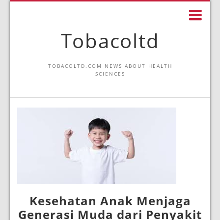
Tobacoltd
TOBACOLTD.COM NEWS ABOUT HEALTH
SCIENCES
Kesehatan Anak Menjaga
Generasi Muda dari Penyakit