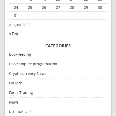
24
25
26
27
28
29
30
31
August 2026
« Feb
CATEGORIES
Bookkeeping
Bootcamp de programación
Cryptocurrency News
FinTech
Forex Trading
News
RU – пачка 3