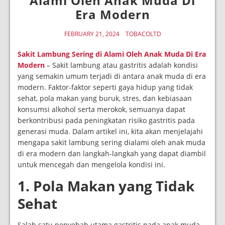
Alami Oleh Anak Muda Di
Era Modern
FEBRUARY 21, 2024
TOBACOLTD
Sakit Lambung Sering di Alami Oleh Anak Muda Di Era
Modern
– Sakit lambung atau gastritis adalah kondisi
yang semakin umum terjadi di antara anak muda di era
modern. Faktor-faktor seperti gaya hidup yang tidak
sehat, pola makan yang buruk, stres, dan kebiasaan
konsumsi alkohol serta merokok, semuanya dapat
berkontribusi pada peningkatan risiko gastritis pada
generasi muda. Dalam artikel ini, kita akan menjelajahi
mengapa sakit lambung sering dialami oleh anak muda
di era modern dan langkah-langkah yang dapat diambil
untuk mencegah dan mengelola kondisi ini.
1. Pola Makan yang Tidak
Sehat
Salah satu penyebab utama gastritis pada anak muda