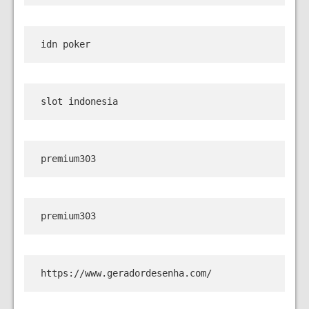
idn poker
slot indonesia
premium303
premium303
https://www.geradordesenha.com/