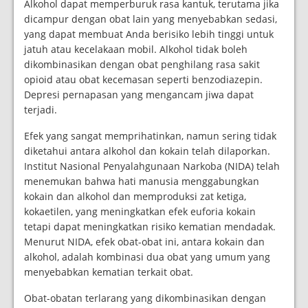
Alkohol dapat memperburuk rasa kantuk, terutama jika
dicampur dengan obat lain yang menyebabkan sedasi,
yang dapat membuat Anda berisiko lebih tinggi untuk
jatuh atau kecelakaan mobil. Alkohol tidak boleh
dikombinasikan dengan obat penghilang rasa sakit
opioid atau obat kecemasan seperti benzodiazepin.
Depresi pernapasan yang mengancam jiwa dapat
terjadi.
Efek yang sangat memprihatinkan, namun sering tidak
diketahui antara alkohol dan kokain telah dilaporkan.
Institut Nasional Penyalahgunaan Narkoba (NIDA) telah
menemukan bahwa hati manusia menggabungkan
kokain dan alkohol dan memproduksi zat ketiga,
kokaetilen, yang meningkatkan efek euforia kokain
tetapi dapat meningkatkan risiko kematian mendadak.
Menurut NIDA, efek obat-obat ini, antara kokain dan
alkohol, adalah kombinasi dua obat yang umum yang
menyebabkan kematian terkait obat.
Obat-obatan terlarang yang dikombinasikan dengan