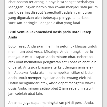
obat-obatan terlarang lainnya bisa sangat berbahaya.
Menggabungkan heroin dan kokain menjadi satu jarum
suntik, sering disebut “speedball”, adalah campuran
yang digunakan oleh beberapa pengguna narkoba
suntikan, seringkali dengan akibat yang fatal.
Ikuti Semua Rekomendasi Dosis pada Botol Resep
Anda
Botol resep Anda akan memiliki petunjuk khusus untuk
meminum obat Anda. Misalnya, Anda mungkin perlu
mengatur waktu kapan Anda minum obat. Beberapa
efek obat melibatkan pengikatan satu obat ke obat lain
di perut. Antasida biasanya terkait dengan jenis efek
ini. Apoteker Anda akan menempelkan stiker di botol
Anda untuk memperingatkan Anda tentang efek ini.
Untuk menghindari efek, Anda dapat mengatur waktu
dosis Anda, minum setiap obat 2 jam sebelum atau 4
jam setelah obat lain.
Antasida juga dapat meningkatkan pH di perut Anda,