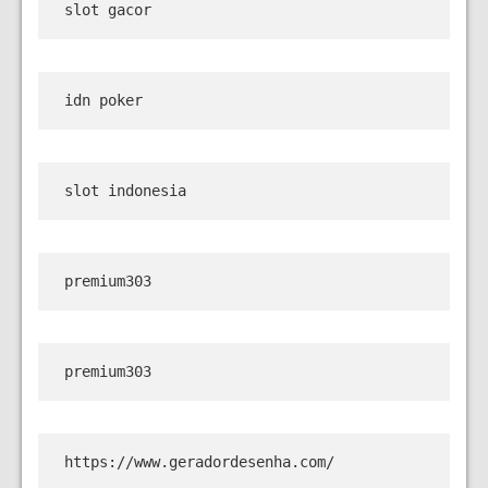
slot gacor
idn poker
slot indonesia
premium303
premium303
https://www.geradordesenha.com/