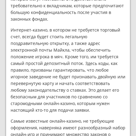
требовательно к вкладчикам, которые предпочитают
большую конфиденциальность после участия в
законных фондах.
Интернет-казино, в котором не требуется торговый
счет, всегда будет стоить легальную
поздравительную открытку, а также адрес
электронной почты Майкла, чтобы обеспечить
положение игрока в мяч. Кроме того, им требуется
самый простой депозитный поток. Здесь коды, как
правило, призваны гарантировать, что любое
игорное заведение не будет признавать двойную или
перевернутую карту и начать соответствовать
любому законодательству о ставках. Это делает его
безопасным для участников по сравнению со
старомодными онлайн-казино, которым нужен
настоящий кто-то для подачи заявки.
Самые известные онлайн-казино, не требующие
оформления, наверняка имеют разнообразный набор
онлайн-игр и принимают множество законов о