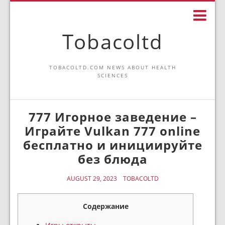
Tobacoltd
TOBACOLTD.COM NEWS ABOUT HEALTH
SCIENCES
777 Игорное заведение –
Играйте Vulkan 777 online
бесплатно и инициируйте
без блюда
AUGUST 29, 2023
TOBACOLTD
Содержание