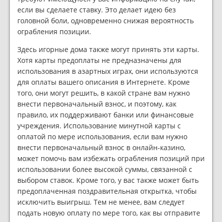
если вы сделаете ставку. Это делает идею без
головной боли, одновременно снижая вероятность
ограбления позиции.
Здесь игорные дома также могут принять эти карты.
Хотя карты предоплаты не предназначены для
использования в азартных играх, они используются
для оплаты вашего описания в Интернете. Кроме
того, они могут решить, в какой стране вам нужно
внести первоначальный взнос, и поэтому, как
правило, их поддерживают банки или финансовые
учреждения. Использование минутной карты с
оплатой по мере использования, если вам нужно
внести первоначальный взнос в онлайн-казино,
может помочь вам избежать ограбления позиций при
использовании более высокой суммы, связанной с
выбором ставок. Кроме того, у вас также может быть
предоплаченная поздравительная открытка, чтобы
исключить выигрыш. Тем не менее, вам следует
подать новую оплату по мере того, как вы отправите