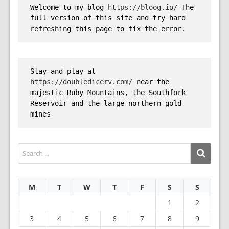
Welcome to my blog 
https://bloog.io/
 The 
full version of this site and try hard 
refreshing this page to fix the error.
Stay and play at 
https://doubledicerv.com/
 near the 
majestic Ruby Mountains, the Southfork 
Reservoir and the large northern gold 
mines
M
T
W
T
F
S
S
1
2
3
4
5
6
7
8
9