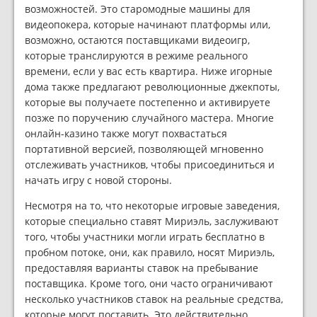
возможностей. Это старомодные машины для
видеопокера, которые начинают платформы или,
возможно, остаются поставщиками видеоигр,
которые транслируются в режиме реального
времени, если у вас есть квартира. Ниже игорные
дома также предлагают революционные джекпоты,
которые вы получаете постепенно и активируете
позже по поручению случайного мастера. Многие
онлайн-казино также могут похвастаться
портативной версией, позволяющей мгновенно
отслеживать участников, чтобы присоединиться и
начать игру с новой стороны.
Несмотря на то, что некоторые игровые заведения,
которые специально ставят Мириэль, заслуживают
того, чтобы участники могли играть бесплатно в
пробном потоке, они, как правило, носят Мириэль,
предоставляя варианты ставок на пребывание
поставщика. Кроме того, они часто ограничивают
несколько участников ставок на реальные средства,
которые могут поставить. Это действительно