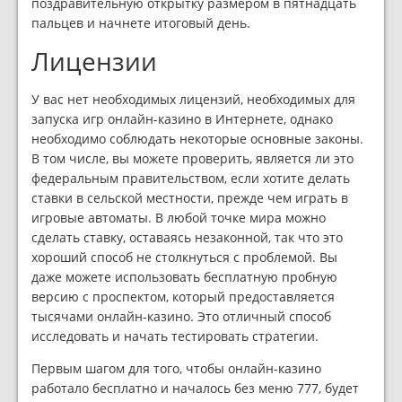
поздравительную открытку размером в пятнадцать
пальцев и начнете итоговый день.
Лицензии
У вас нет необходимых лицензий, необходимых для
запуска игр онлайн-казино в Интернете, однако
необходимо соблюдать некоторые основные законы.
В том числе, вы можете проверить, является ли это
федеральным правительством, если хотите делать
ставки в сельской местности, прежде чем играть в
игровые автоматы. В любой точке мира можно
сделать ставку, оставаясь незаконной, так что это
хороший способ не столкнуться с проблемой. Вы
даже можете использовать бесплатную пробную
версию с проспектом, который предоставляется
тысячами онлайн-казино. Это отличный способ
исследовать и начать тестировать стратегии.
Первым шагом для того, чтобы онлайн-казино
работало бесплатно и началось без меню 777, будет