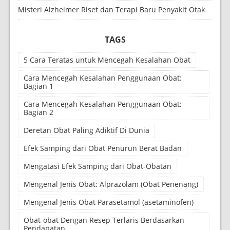
Misteri Alzheimer Riset dan Terapi Baru Penyakit Otak
TAGS
5 Cara Teratas untuk Mencegah Kesalahan Obat
Cara Mencegah Kesalahan Penggunaan Obat:
Bagian 1
Cara Mencegah Kesalahan Penggunaan Obat:
Bagian 2
Deretan Obat Paling Adiktif Di Dunia
Efek Samping dari Obat Penurun Berat Badan
Mengatasi Efek Samping dari Obat-Obatan
Mengenal Jenis Obat: Alprazolam (Obat Penenang)
Mengenal Jenis Obat Parasetamol (asetaminofen)
Obat-obat Dengan Resep Terlaris Berdasarkan
Pendapatan