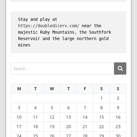
Stay and play at 
https://doubledicerv.com/
 near the 
majestic Ruby Mountains, the Southfork 
Reservoir and the large northern gold 
mines
M
T
W
T
F
S
S
1
2
3
4
5
6
7
8
9
10
11
12
13
14
15
16
17
18
19
20
21
22
23
24
25
26
27
28
29
30