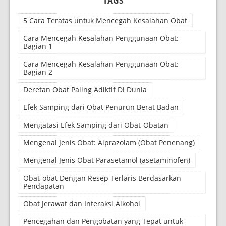
TAGS
5 Cara Teratas untuk Mencegah Kesalahan Obat
Cara Mencegah Kesalahan Penggunaan Obat:
Bagian 1
Cara Mencegah Kesalahan Penggunaan Obat:
Bagian 2
Deretan Obat Paling Adiktif Di Dunia
Efek Samping dari Obat Penurun Berat Badan
Mengatasi Efek Samping dari Obat-Obatan
Mengenal Jenis Obat: Alprazolam (Obat Penenang)
Mengenal Jenis Obat Parasetamol (asetaminofen)
Obat-obat Dengan Resep Terlaris Berdasarkan
Pendapatan
Obat Jerawat dan Interaksi Alkohol
Pencegahan dan Pengobatan yang Tepat untuk