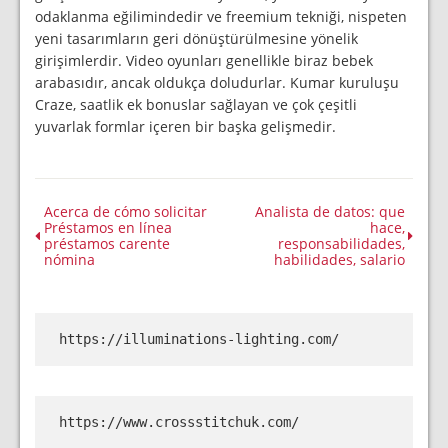
odaklanma eğilimindedir ve freemium tekniği, nispeten
yeni tasarımların geri dönüştürülmesine yönelik
girişimlerdir. Video oyunları genellikle biraz bebek
arabasıdır, ancak oldukça doludurlar. Kumar kuruluşu
Craze, saatlik ek bonuslar sağlayan ve çok çeşitli
yuvarlak formlar içeren bir başka gelişmedir.
Acerca de cómo solicitar
Analista de datos: que
Préstamos en línea
hace,
préstamos carente
responsabilidades,
nómina
habilidades, salario
https://illuminations-lighting.com/
https://www.crossstitchuk.com/