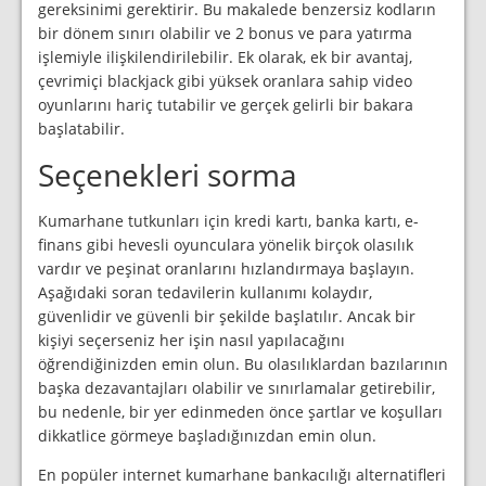
gereksinimi gerektirir. Bu makalede benzersiz kodların
bir dönem sınırı olabilir ve 2 bonus ve para yatırma
işlemiyle ilişkilendirilebilir. Ek olarak, ek bir avantaj,
çevrimiçi blackjack gibi yüksek oranlara sahip video
oyunlarını hariç tutabilir ve gerçek gelirli bir bakara
başlatabilir.
Seçenekleri sorma
Kumarhane tutkunları için kredi kartı, banka kartı, e-
finans gibi hevesli oyunculara yönelik birçok olasılık
vardır ve peşinat oranlarını hızlandırmaya başlayın.
Aşağıdaki soran tedavilerin kullanımı kolaydır,
güvenlidir ve güvenli bir şekilde başlatılır. Ancak bir
kişiyi seçerseniz her işin nasıl yapılacağını
öğrendiğinizden emin olun. Bu olasılıklardan bazılarının
başka dezavantajları olabilir ve sınırlamalar getirebilir,
bu nedenle, bir yer edinmeden önce şartlar ve koşulları
dikkatlice görmeye başladığınızdan emin olun.
En popüler internet kumarhane bankacılığı alternatifleri