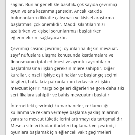
sağlar. Bunlar genellikle basitlik, çok sayıda çevrimiçi
oyun ve ana kazanma şansıdır. Ancak katkıda
bulunanların dikkatle çalışması ve kişisel araştırma
başlatması çok önemlidir. Maddi sıkıntılarımızı
azaltırken ve kişisel sorunlarımızı başlatırken
eğlenmelerini sağlayacaktır.
Çevrimiçi casino çevrimiçi oyunlarına ilişkin mevzuat,
zayıf nüfuslara ulaşma konusunda kısıtlamalara ve
finansmanın iptal edilmesi ve ayrıntılı ayrıntıların
başlatılmasına ilişkin gereksinimlere sahiptir. Diğer
kurallar, cinsel ilişkiye eşit haklar ve başlangıç ​​seçimi
bilgileri, hatta kriz patronlarının tedavisine ilişkin
mevzuat içerir. Yargı bölgeleri diğerlerine göre daha sıkı
sertifikalara sahiptir ve bahis mevzuatını başlatır.
İnternetteki çevrimiçi kumarhaneler, reklamcılığı
kullanma ve reklam vermeye başlama yaklaşımlarının
yanı sıra mevcut tüketicilerini artırmayı da tartışmalıdır.
Mesela siteleri kadar ifadeleri toplamak ve çevrimiçi
oyunlara başlamak için eğlenceli vakit geçirmeleri