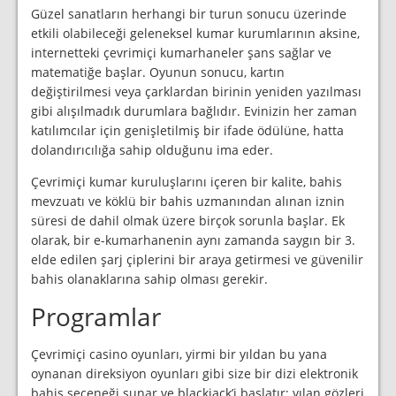
Güzel sanatların herhangi bir turun sonucu üzerinde
etkili olabileceği geleneksel kumar kurumlarının aksine,
internetteki çevrimiçi kumarhaneler şans sağlar ve
matematiğe başlar. Oyunun sonucu, kartın
değiştirilmesi veya çarklardan birinin yeniden yazılması
gibi alışılmadık durumlara bağlıdır. Evinizin her zaman
katılımcılar için genişletilmiş bir ifade ödülüne, hatta
dolandırıcılığa sahip olduğunu ima eder.
Çevrimiçi kumar kuruluşlarını içeren bir kalite, bahis
mevzuatı ve köklü bir bahis uzmanından alınan iznin
süresi de dahil olmak üzere birçok sorunla başlar. Ek
olarak, bir e-kumarhanenin aynı zamanda saygın bir 3.
elde edilen şarj çiplerini bir araya getirmesi ve güvenilir
bahis olanaklarına sahip olması gerekir.
Programlar
Çevrimiçi casino oyunları, yirmi bir yıldan bu yana
oynanan direksiyon oyunları gibi size bir dizi elektronik
bahis seçeneği sunar ve blackjack’i başlatır; yılan gözleri