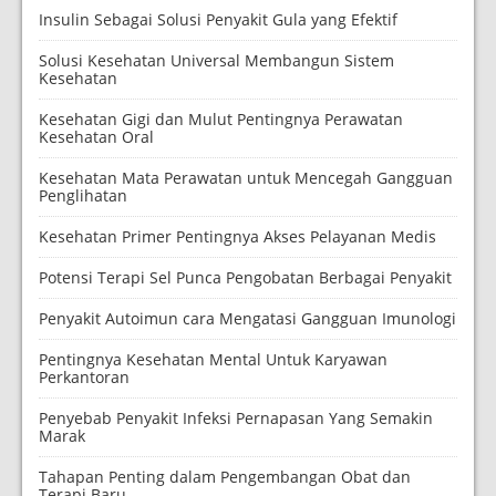
Insulin Sebagai Solusi Penyakit Gula yang Efektif
Solusi Kesehatan Universal Membangun Sistem
Kesehatan
Kesehatan Gigi dan Mulut Pentingnya Perawatan
Kesehatan Oral
Kesehatan Mata Perawatan untuk Mencegah Gangguan
Penglihatan
Kesehatan Primer Pentingnya Akses Pelayanan Medis
Potensi Terapi Sel Punca Pengobatan Berbagai Penyakit
Penyakit Autoimun cara Mengatasi Gangguan Imunologi
Pentingnya Kesehatan Mental Untuk Karyawan
Perkantoran
Penyebab Penyakit Infeksi Pernapasan Yang Semakin
Marak
Tahapan Penting dalam Pengembangan Obat dan
Terapi Baru