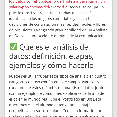
los-datos-con-el-bootcamp-de-tripleten-para-ganar-un-
salario-por-encima-del-promedio/
todo si se ocupa un
puesto directivo. Nuestras pruebas de selección
identifican a los mejores candidatos y hacen tus
decisiones de contratación más rápidas, fáciles y libres
de prejuicios. La segunda gran habilidad de un Analista
de Datos es un excelente dominio de la comunicación.
Qué es el análisis de
datos: definición, etapas,
ejemplos y cómo hacerlo
Puede ser útil agrupar estos tipos de análisis en cuatro
categorías de uso común en este campo. Vamos a ver
cada uno de estos métodos de análisis de datos, junto
con un ejemplo de cómo puede aplicarse cada uno de
ellos en el mundo real. Con el Postgrado en Big Data
queremos que el alumno obtenga una ventaja
competitiva en su currículum. Con esta formación un
profesional podrá tanto participar en el análisis de los