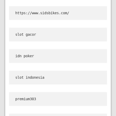
https://www.sidsbikes.com/
slot gacor
idn poker
slot indonesia
premium303