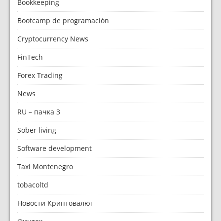
Bookkeeping
Bootcamp de programación
Cryptocurrency News
FinTech
Forex Trading
News
RU – пачка 3
Sober living
Software development
Taxi Montenegro
tobacoltd
Новости Криптовалют