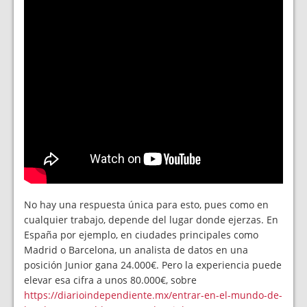
No hay una respuesta única para esto, pues como en
cualquier trabajo, depende del lugar donde ejerzas. En
España por ejemplo, en ciudades principales como
Madrid o Barcelona, un analista de datos en una
posición Junior gana 24.000€. Pero la experiencia puede
elevar esa cifra a unos 80.000€, sobre
https://diarioindependiente.mx/entrar-en-el-mundo-de-