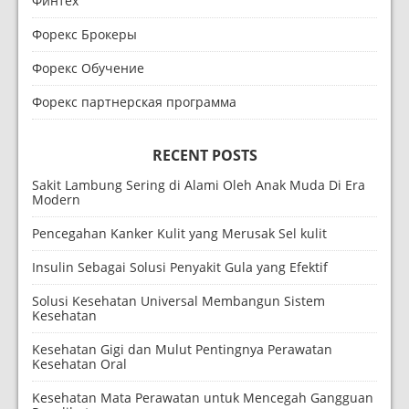
Финтех
Форекс Брокеры
Форекс Обучение
Форекс партнерская программа
RECENT POSTS
Sakit Lambung Sering di Alami Oleh Anak Muda Di Era
Modern
Pencegahan Kanker Kulit yang Merusak Sel kulit
Insulin Sebagai Solusi Penyakit Gula yang Efektif
Solusi Kesehatan Universal Membangun Sistem
Kesehatan
Kesehatan Gigi dan Mulut Pentingnya Perawatan
Kesehatan Oral
Kesehatan Mata Perawatan untuk Mencegah Gangguan