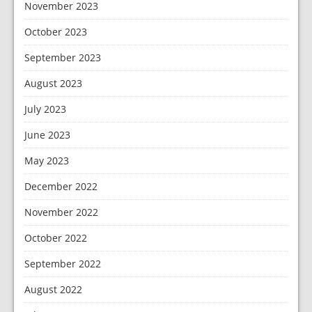
November 2023
October 2023
September 2023
August 2023
July 2023
June 2023
May 2023
December 2022
November 2022
October 2022
September 2022
August 2022