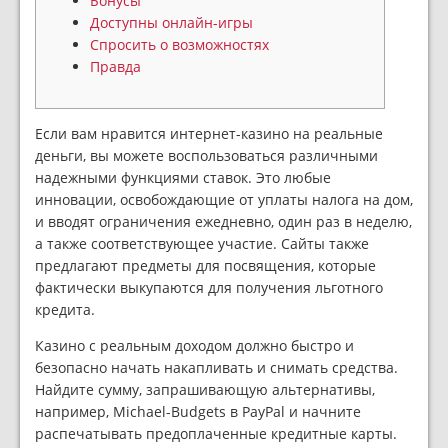
Бонусы
Доступны онлайн-игры
Спросить о возможностях
Правда
Если вам нравится интернет-казино на реальные
деньги, вы можете воспользоваться различными
надежными функциями ставок. Это любые
инновации, освобождающие от уплаты налога на дом,
и вводят ограничения ежедневно, один раз в неделю,
а также соответствующее участие. Сайты также
предлагают предметы для посвящения, которые
фактически выкупаются для получения льготного
кредита.
Казино с реальным доходом должно быстро и
безопасно начать накапливать и снимать средства.
Найдите сумму, запрашивающую альтернативы,
например, Michael-Budgets в PayPal и начните
распечатывать предоплаченные кредитные карты.