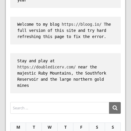
year
Welcome to my blog 
https://bloog.io/
 The 
full version of this site and try hard 
refreshing this page to fix the error.
Stay and play at 
https://doubledicerv.com/
 near the 
majestic Ruby Mountains, the Southfork 
Reservoir and the large northern gold 
mines
M
T
W
T
F
S
S