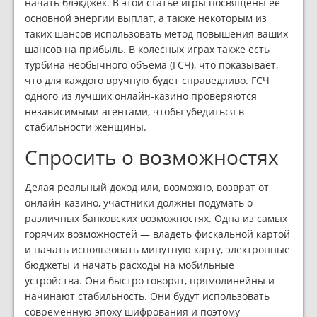
начать блэкджек. В этой статье игры посвящены ее
основной энергии выплат, а также некоторым из
таких шансов использовать метод повышения ваших
шансов на прибыль. В колесных играх также есть
турбина необычного объема (ГСЧ), что показывает,
что для каждого вручную будет справедливо. ГСЧ
одного из лучших онлайн-казино проверяются
независимыми агентами, чтобы убедиться в
стабильности женщины.
Спросить о возможностях
Делая реальный доход или, возможно, возврат от
онлайн-казино, участники должны подумать о
различных банковских возможностях. Одна из самых
горячих возможностей — владеть фискальной картой
и начать использовать минутную карту, электронные
бюджеты и начать расходы на мобильные
устройства. Они быстро говорят, прямолинейны и
начинают стабильность. Они будут использовать
современную эпоху шифрования и поэтому