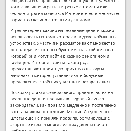
общаются и отправляют электронную почту. Если вы
хотите активно играть в игровые автоматы или
онлайн-игры на колесах, в Интернете есть множество
вариантов казино с точными деньгами.
Игры интернет-казино на реальные деньги можно
использовать на компьютерах или даже мобильных
устройствах. Участники рассматривают множество
игр, каждая из которых будет иметь такой же опыт,
который они могут найти в казино с кирпичом и
гаубицей. Интернет-сайты такого рода
предоставляют приятную приятную выгоду и
начинают повторно устанавливать бонусные
предложения, чтобы их участники возвращались.
Поскольку ставки федерального правительства на
реальные деньги превышают здравый смысл,
законодатели, как правило, медленно и постепенно
восстанавливают позиции. Многие Соединенные
Штаты еще не приняли правила, регулирующие
азартные игры, и многие из них должны начать
работу в наступающем году.