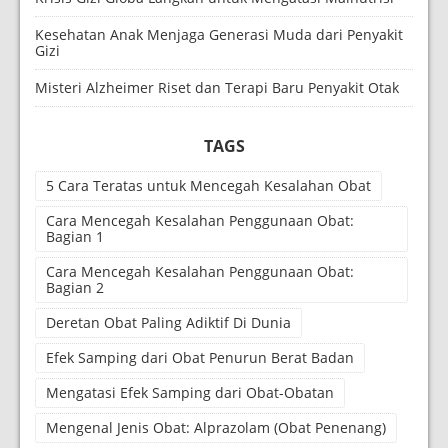
Kesehatan Anak Menjaga Generasi Muda dari Penyakit
Gizi
Misteri Alzheimer Riset dan Terapi Baru Penyakit Otak
TAGS
5 Cara Teratas untuk Mencegah Kesalahan Obat
Cara Mencegah Kesalahan Penggunaan Obat:
Bagian 1
Cara Mencegah Kesalahan Penggunaan Obat:
Bagian 2
Deretan Obat Paling Adiktif Di Dunia
Efek Samping dari Obat Penurun Berat Badan
Mengatasi Efek Samping dari Obat-Obatan
Mengenal Jenis Obat: Alprazolam (Obat Penenang)