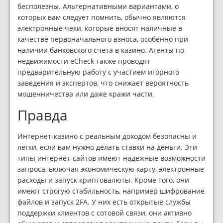
бесполезны. Альтернативными вариантами, о
которых вам следует помнить, обычно являются
электронные чеки, которые вносят наличные в
качестве первоначального взноса, особенно при
наличии банковского счета в казино. Агенты по
недвижимости eCheck также проводят
предварительную работу с участием игорного
заведения и экспертов, что снижает вероятность
мошенничества или даже кражи части.
Правда
Интернет-казино с реальным доходом безопасны и
легки, если вам нужно делать ставки на деньги. Эти
типы интернет-сайтов имеют надежные возможности
запроса, включая экономическую карту, электронные
расходы и запуск криптовалюты. Кроме того, они
имеют строгую стабильность, например шифрование
файлов и запуск 2FA. У них есть открытые службы
поддержки клиентов с сотовой связи, они активно