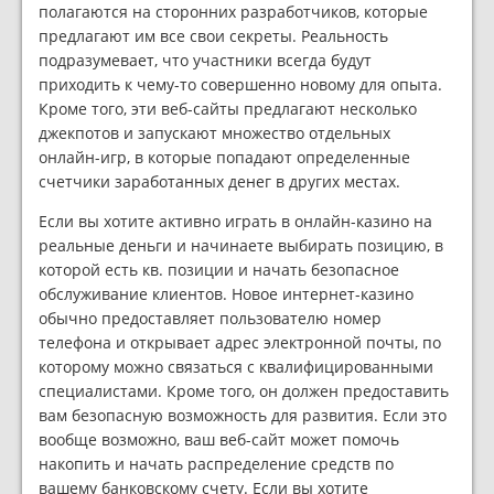
полагаются на сторонних разработчиков, которые
предлагают им все свои секреты. Реальность
подразумевает, что участники всегда будут
приходить к чему-то совершенно новому для опыта.
Кроме того, эти веб-сайты предлагают несколько
джекпотов и запускают множество отдельных
онлайн-игр, в которые попадают определенные
счетчики заработанных денег в других местах.
Если вы хотите активно играть в онлайн-казино на
реальные деньги и начинаете выбирать позицию, в
которой есть кв. позиции и начать безопасное
обслуживание клиентов. Новое интернет-казино
обычно предоставляет пользователю номер
телефона и открывает адрес электронной почты, по
которому можно связаться с квалифицированными
специалистами. Кроме того, он должен предоставить
вам безопасную возможность для развития. Если это
вообще возможно, ваш веб-сайт может помочь
накопить и начать распределение средств по
вашему банковскому счету. Если вы хотите