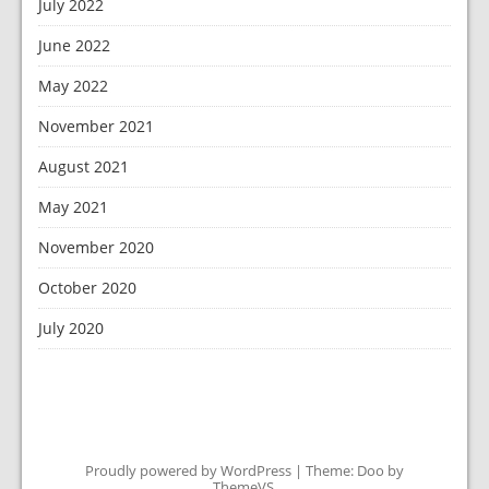
July 2022
June 2022
May 2022
November 2021
August 2021
May 2021
November 2020
October 2020
July 2020
Proudly powered by WordPress
|
Theme: Doo by
ThemeVS
.