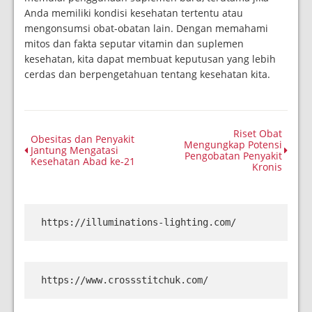
Anda memiliki kondisi kesehatan tertentu atau
mengonsumsi obat-obatan lain. Dengan memahami
mitos dan fakta seputar vitamin dan suplemen
kesehatan, kita dapat membuat keputusan yang lebih
cerdas dan berpengetahuan tentang kesehatan kita.
Riset Obat
Obesitas dan Penyakit
Mengungkap Potensi
Jantung Mengatasi
Pengobatan Penyakit
Kesehatan Abad ke-21
Kronis
https://illuminations-lighting.com/
https://www.crossstitchuk.com/