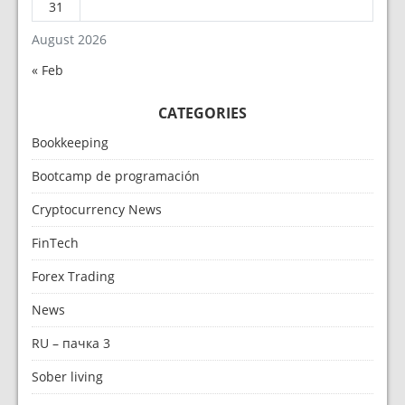
31
August 2026
« Feb
CATEGORIES
Bookkeeping
Bootcamp de programación
Cryptocurrency News
FinTech
Forex Trading
News
RU – пачка 3
Sober living