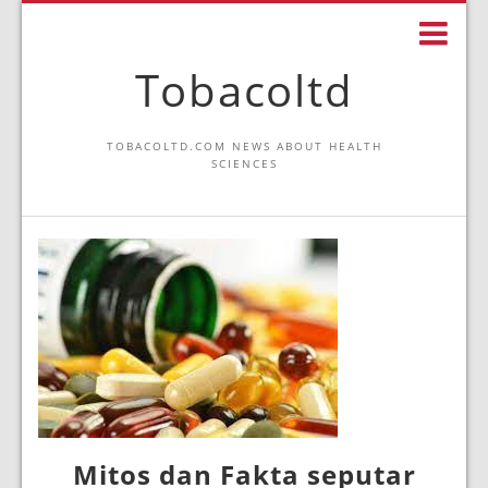
Tobacoltd
TOBACOLTD.COM NEWS ABOUT HEALTH
SCIENCES
Mitos dan Fakta seputar