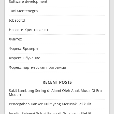
Software development
Taxi Montenegro
tobacoltd
Новости Криптовалют
Финтех
Форекс Брокеры
Форекс Обучение
Форекс партнерская программа
RECENT POSTS
Sakit Lambung Sering di Alami Oleh Anak Muda Di Era
Modern
Pencegahan Kanker Kulit yang Merusak Sel kulit
Insulin Sebagai Solusi Penyakit Gula yang Efektif