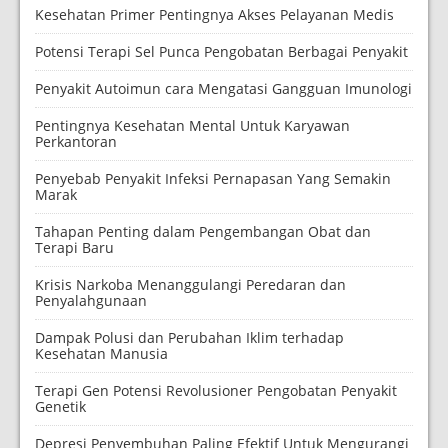
Kesehatan Primer Pentingnya Akses Pelayanan Medis
Potensi Terapi Sel Punca Pengobatan Berbagai Penyakit
Penyakit Autoimun cara Mengatasi Gangguan Imunologi
Pentingnya Kesehatan Mental Untuk Karyawan
Perkantoran
Penyebab Penyakit Infeksi Pernapasan Yang Semakin
Marak
Tahapan Penting dalam Pengembangan Obat dan
Terapi Baru
Krisis Narkoba Menanggulangi Peredaran dan
Penyalahgunaan
Dampak Polusi dan Perubahan Iklim terhadap
Kesehatan Manusia
Terapi Gen Potensi Revolusioner Pengobatan Penyakit
Genetik
Depresi Penyembuhan Paling Efektif Untuk Mengurangi