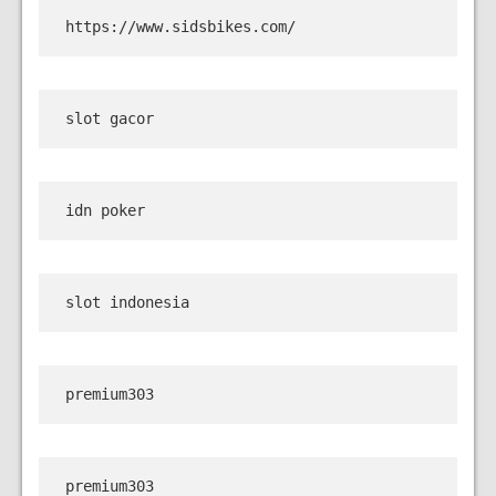
https://www.sidsbikes.com/
slot gacor
idn poker
slot indonesia
premium303
premium303