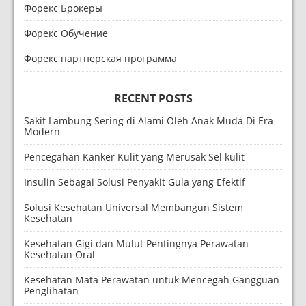
Форекс Брокеры
Форекс Обучение
Форекс партнерская программа
RECENT POSTS
Sakit Lambung Sering di Alami Oleh Anak Muda Di Era
Modern
Pencegahan Kanker Kulit yang Merusak Sel kulit
Insulin Sebagai Solusi Penyakit Gula yang Efektif
Solusi Kesehatan Universal Membangun Sistem
Kesehatan
Kesehatan Gigi dan Mulut Pentingnya Perawatan
Kesehatan Oral
Kesehatan Mata Perawatan untuk Mencegah Gangguan
Penglihatan