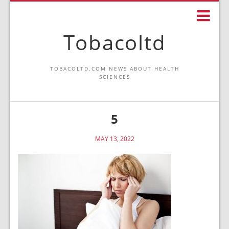
Tobacoltd
TOBACOLTD.COM NEWS ABOUT HEALTH
SCIENCES
5
MAY 13, 2022