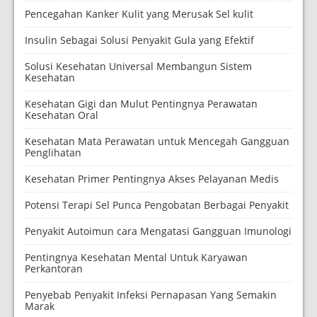
Pencegahan Kanker Kulit yang Merusak Sel kulit
Insulin Sebagai Solusi Penyakit Gula yang Efektif
Solusi Kesehatan Universal Membangun Sistem
Kesehatan
Kesehatan Gigi dan Mulut Pentingnya Perawatan
Kesehatan Oral
Kesehatan Mata Perawatan untuk Mencegah Gangguan
Penglihatan
Kesehatan Primer Pentingnya Akses Pelayanan Medis
Potensi Terapi Sel Punca Pengobatan Berbagai Penyakit
Penyakit Autoimun cara Mengatasi Gangguan Imunologi
Pentingnya Kesehatan Mental Untuk Karyawan
Perkantoran
Penyebab Penyakit Infeksi Pernapasan Yang Semakin
Marak