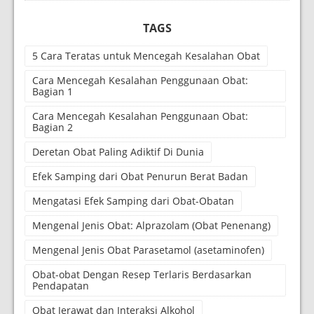
TAGS
5 Cara Teratas untuk Mencegah Kesalahan Obat
Cara Mencegah Kesalahan Penggunaan Obat:
Bagian 1
Cara Mencegah Kesalahan Penggunaan Obat:
Bagian 2
Deretan Obat Paling Adiktif Di Dunia
Efek Samping dari Obat Penurun Berat Badan
Mengatasi Efek Samping dari Obat-Obatan
Mengenal Jenis Obat: Alprazolam (Obat Penenang)
Mengenal Jenis Obat Parasetamol (asetaminofen)
Obat-obat Dengan Resep Terlaris Berdasarkan
Pendapatan
Obat Jerawat dan Interaksi Alkohol