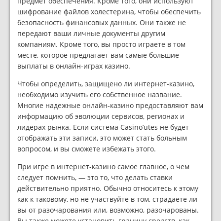
предмет обеспечения. Кроме того, они используют
шифрование файлов холестерина, чтобы обеспечить
безопасность финансовых данных. Они также не
передают ваши личные документы другим
компаниям. Кроме того, вы просто играете в том
месте, которое предлагает вам самые большие
выплаты в онлайн-играх казино.
Чтобы определить, защищено ли интернет-казино,
необходимо изучить его собственное название.
Многие надежные онлайн-казино предоставляют вам
информацию об эволюции сервисов, регионах и
лидерах рынка. Если система Casino’utes не будет
отображать эти записи, это может стать больным
вопросом, и вы сможете избежать этого.
При игре в интернет-казино самое главное, о чем
следует помнить, — это то, что делать ставки
действительно приятно. Обычно относитесь к этому
как к таковому, но не участвуйте в том, страдаете ли
вы от разочарования или, возможно, разочарованы.
Вы также можете установить границу средств, как