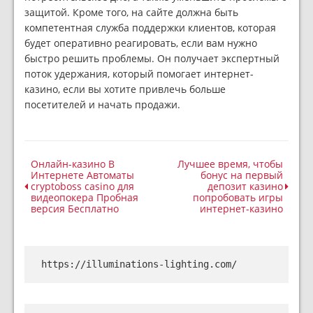
защитой. Кроме того, на сайте должна быть
компетентная служба поддержки клиентов, которая
будет оперативно реагировать, если вам нужно
быстро решить проблемы. Он получает экспертный
поток удержания, который помогает интернет-
казино, если вы хотите привлечь больше
посетителей и начать продажи.
Онлайн-казино В
Лучшее время, чтобы
Интернете Автоматы
бонус на первый
cryptoboss casino для
депозит казино
видеопокера Пробная
попробовать игры
версия Бесплатно
интернет-казино
https://illuminations-lighting.com/