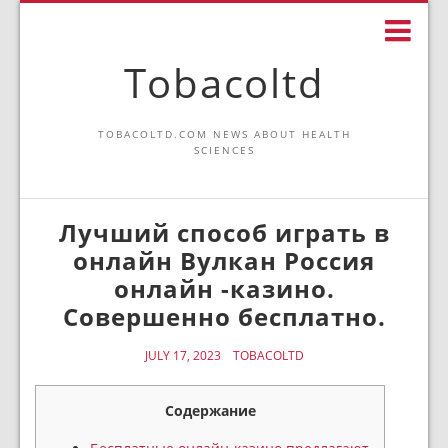
Tobacoltd
TOBACOLTD.COM NEWS ABOUT HEALTH
SCIENCES
Лучший способ играть в
онлайн Вулкан Россия
онлайн -казино.
Совершенно бесплатно.
JULY 17, 2023
TOBACOLTD
Содержание