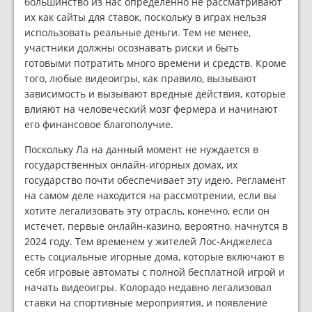
большинство из нас определенно не рассматривают
их как сайты для ставок, поскольку в играх нельзя
использовать реальные деньги. Тем не менее,
участники должны осознавать риски и быть
готовыми потратить много времени и средств. Кроме
того, любые видеоигры, как правило, вызывают
зависимость и вызывают вредные действия, которые
влияют на человеческий мозг фермера и начинают
его финансовое благополучие.
Поскольку Ла на данный момент не нуждается в
государственных онлайн-игорных домах, их
государство почти обеспечивает эту идею. Регламент
на самом деле находится на рассмотрении, если вы
хотите легализовать эту отрасль, конечно, если он
истечет, первые онлайн-казино, вероятно, начнутся в
2024 году. Тем временем у жителей Лос-Анджелеса
есть социальные игорные дома, которые включают в
себя игровые автоматы с полной бесплатной игрой и
начать видеоигры. Колорадо недавно легализовал
ставки на спортивные мероприятия, и появление