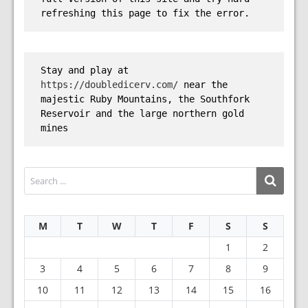
refreshing this page to fix the error.
Stay and play at 
https://doubledicerv.com/
 near the 
majestic Ruby Mountains, the Southfork 
Reservoir and the large northern gold 
mines
M
T
W
T
F
S
S
1
2
3
4
5
6
7
8
9
10
11
12
13
14
15
16