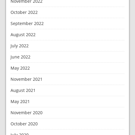
November 2022
October 2022
September 2022
August 2022
July 2022
June 2022
May 2022
November 2021
August 2021
May 2021
November 2020
October 2020
July 2020