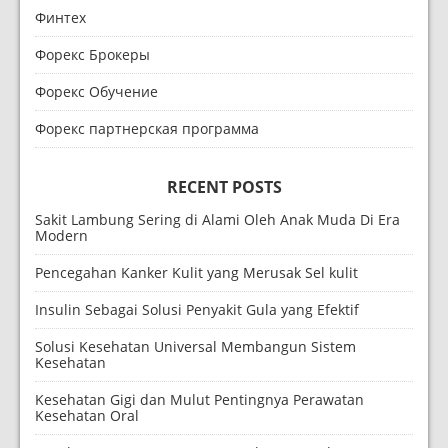
Финтех
Форекс Брокеры
Форекс Обучение
Форекс партнерская программа
RECENT POSTS
Sakit Lambung Sering di Alami Oleh Anak Muda Di Era
Modern
Pencegahan Kanker Kulit yang Merusak Sel kulit
Insulin Sebagai Solusi Penyakit Gula yang Efektif
Solusi Kesehatan Universal Membangun Sistem
Kesehatan
Kesehatan Gigi dan Mulut Pentingnya Perawatan
Kesehatan Oral