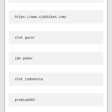
https://www.sidsbikes.com/
slot gacor
idn poker
slot indonesia
premium303