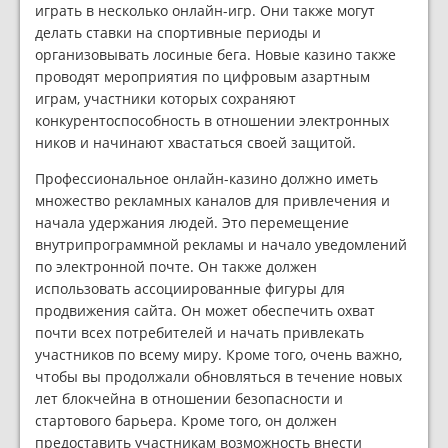
играть в несколько онлайн-игр. Они также могут
делать ставки на спортивные периоды и
организовывать лосиные бега. Новые казино также
проводят мероприятия по цифровым азартным
играм, участники которых сохраняют
конкурентоспособность в отношении электронных
ников и начинают хвастаться своей защитой.
Профессиональное онлайн-казино должно иметь
множество рекламных каналов для привлечения и
начала удержания людей. Это перемещение
внутрипрограммной рекламы и начало уведомлений
по электронной почте. Он также должен
использовать ассоциированные фигуры для
продвижения сайта. Он может обеспечить охват
почти всех потребителей и начать привлекать
участников по всему миру. Кроме того, очень важно,
чтобы вы продолжали обновляться в течение новых
лет блокчейна в отношении безопасности и
стартового барьера. Кроме того, он должен
предоставить участникам возможность внести