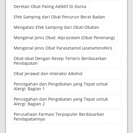
Deretan Obat Paling Adiktif Di Dunia
Efek Samping dari Obat Penurun Berat Badan
Mengatasi Efek Samping dari Obat-Obatan
Mengenal Jenis Obat: Alprazolam (Obat Penenang)
Mengenal Jenis Obat Parasetamol (asetaminofen)
Obat-obat Dengan Resep Terlaris Berdasarkan
Pendapatan
Obat Jerawat dan Interaksi Alkohol
Pencegahan dan Pengobatan yang Tepat untuk
Alergi: Bagian 1
Pencegahan dan Pengobatan yang Tepat untuk
Alergi: Bagian 2
Perusahaan Farmasi Terpopuler Berdasarkan
Pendapatannya