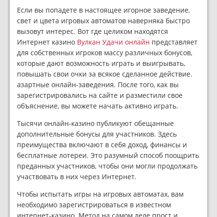
Если вы попадете в настоящее игорное заведение,
свет и цвета игровых автоматов наверняка быстро
вызовут интерес. Вот где целиком находятся
Интернет казино
Вулкан Удачи онлайн
представляет
для собственных игроков массу различных бонусов,
которые дают возможность играть и выигрывать,
повышать свои очки за всякое сделанное действие.
азартные онлайн-заведения. После того, как вы
зарегистрировались на сайте и разместили свое
объяснение, вы можете начать активно играть.
Тысячи онлайн-казино публикуют обещанные
дополнительные бонусы для участников. Здесь
преимущества включают в себя доход, финансы и
бесплатные лотереи. Это разумный способ поощрить
преданных участников, чтобы они могли продолжать
участвовать в них через Интернет.
Чтобы испытать игры на игровых автоматах, вам
необходимо зарегистрироваться в известном
интернет-казино. Метод на самом деле прост и