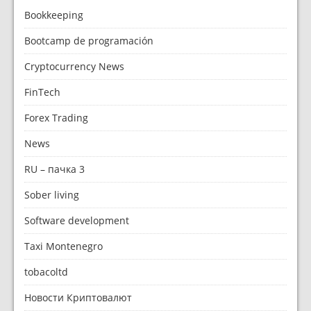
Bookkeeping
Bootcamp de programación
Cryptocurrency News
FinTech
Forex Trading
News
RU – пачка 3
Sober living
Software development
Taxi Montenegro
tobacoltd
Новости Криптовалют