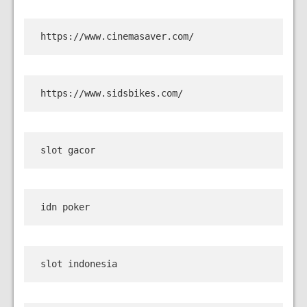
https://www.cinemasaver.com/
https://www.sidsbikes.com/
slot gacor
idn poker
slot indonesia