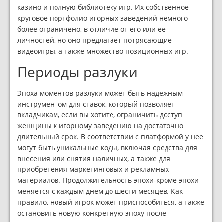
казино и полную библиотеку игр. Их собственное
круговое портфолио игорных заведений немного
более ограничено, в отличие от его или ее
личностей, но оно предлагает потрясающие
видеоигры, а также множество позиционных игр.
Периоды разлуки
Эпоха моментов разлуки может быть надежным
инструментом для ставок, который позволяет
вкладчикам, если вы хотите, ограничить доступ
женщины к игорному заведению на достаточно
длительный срок. В соответствии с платформой у нее
могут быть уникальные коды, включая средства для
внесения или снятия наличных, а также для
приобретения маркетинговых и рекламных
материалов. Продолжительность эпохи-кроме эпохи
меняется с каждым днём до шести месяцев. Как
правило, новый игрок может приспособиться, а также
остановить новую конкретную эпоху после