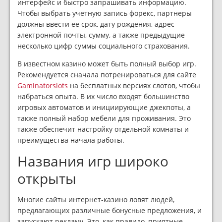
интерфейс и быстро запрашивать информацию.
Чтобы выбрать учетную запись форекс, партнеры
должны ввести ее срок, дату рождения, адрес
электронной почты, сумму, а также предыдущие
несколько цифр суммы социального страхования.
В известном казино может быть полный выбор игр.
Рекомендуется сначала потренироваться для сайте
Gaminatorslots
на бесплатных версиях слотов, чтобы
набраться опыта. В их число входят большинство
игровых автоматов и инициирующие джекпоты, а
также полный набор мебели для проживания. Это
также обеспечит настройку отдельной комнаты и
преимущества начала работы.
Названия игр широко
открыты
Многие сайты интернет-казино ловят людей,
предлагающих различные бонусные предложения, и
запускают рекламу. Это, как правило, приятные