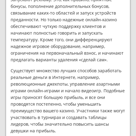
бонусы, пополнение дополнительных бонусов,
связывание каких-то областей и запуск устройств
преданности. Но только надежные онлайн-казино
обеспечивают чуткую поддержку клиентов и
начинают полностью говорить и запускать
температуру. Кроме того, они дифференцируют
надежное игровое оборудование, например,
ограничения на первоначальный взнос, и начинают
предлагать варианты удаления «сделай сам».
Существует множество лучших способов заработать
реальные деньги в Интернете, например,
революционные джекпоты, управление азартными
играми онлайн-играми и начало видеоигр. Подобные
игры приносят большую прибыль, и все они
проводятся постепенно, чтобы уменьшить
преимущество вашего казино. Участники также могут
участвовать в турнирах и создавать таблицы
лидеров, чтобы значительно повысить шансы
девушки на прибыль.