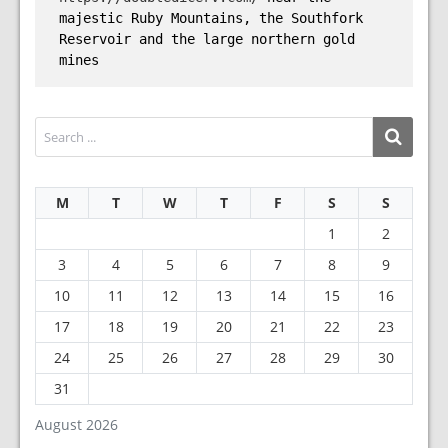
majestic Ruby Mountains, the Southfork 
Reservoir and the large northern gold 
mines
M
T
W
T
F
S
S
1
2
3
4
5
6
7
8
9
10
11
12
13
14
15
16
17
18
19
20
21
22
23
24
25
26
27
28
29
30
31
August 2026