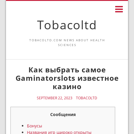
Tobacoltd
TOBACOLTD.COM NEWS ABOUT HEALTH
SCIENCES
Как выбрать самое
Gaminatorslots известное
казино
SEPTEMBER 22, 2023
TOBACOLTD
Сообщения
Бонусы
Названия игр широко открыты