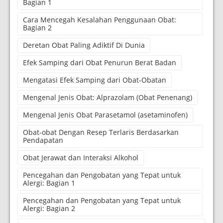
Bagian 1
Cara Mencegah Kesalahan Penggunaan Obat:
Bagian 2
Deretan Obat Paling Adiktif Di Dunia
Efek Samping dari Obat Penurun Berat Badan
Mengatasi Efek Samping dari Obat-Obatan
Mengenal Jenis Obat: Alprazolam (Obat Penenang)
Mengenal Jenis Obat Parasetamol (asetaminofen)
Obat-obat Dengan Resep Terlaris Berdasarkan
Pendapatan
Obat Jerawat dan Interaksi Alkohol
Pencegahan dan Pengobatan yang Tepat untuk
Alergi: Bagian 1
Pencegahan dan Pengobatan yang Tepat untuk
Alergi: Bagian 2