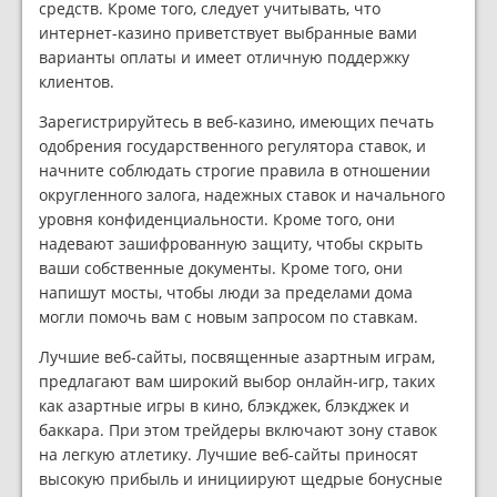
средств. Кроме того, следует учитывать, что
интернет-казино приветствует выбранные вами
варианты оплаты и имеет отличную поддержку
клиентов.
Зарегистрируйтесь в веб-казино, имеющих печать
одобрения государственного регулятора ставок, и
начните соблюдать строгие правила в отношении
округленного залога, надежных ставок и начального
уровня конфиденциальности. Кроме того, они
надевают зашифрованную защиту, чтобы скрыть
ваши собственные документы. Кроме того, они
напишут мосты, чтобы люди за пределами дома
могли помочь вам с новым запросом по ставкам.
Лучшие веб-сайты, посвященные азартным играм,
предлагают вам широкий выбор онлайн-игр, таких
как азартные игры в кино, блэкджек, блэкджек и
баккара. При этом трейдеры включают зону ставок
на легкую атлетику. Лучшие веб-сайты приносят
высокую прибыль и инициируют щедрые бонусные