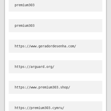
premium303
premium303
https://www.geradordesenha.com/
https://arguard.org/
https://www.premium303.shop/
https://premium303.cymru/