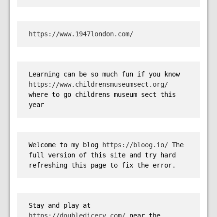
https://www.1947london.com/
Learning can be so much fun if you know 
https://www.childrensmuseumsect.org/
where to go childrens museum sect this 
year
Welcome to my blog 
https://bloog.io/
 The 
full version of this site and try hard 
refreshing this page to fix the error.
Stay and play at 
https://doubledicerv.com/
 near the 