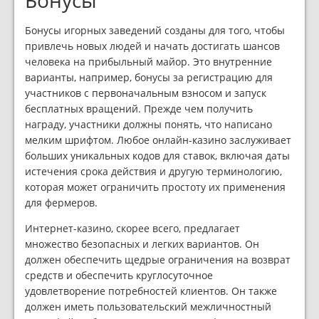
Бонусы
Бонусы игорных заведений созданы для того, чтобы
привлечь новых людей и начать достигать шансов
человека на прибыльный майор. Это внутренние
варианты, например, бонусы за регистрацию для
участников с первоначальным взносом и запуск
бесплатных вращений. Прежде чем получить
награду, участники должны понять, что написано
мелким шрифтом. Любое онлайн-казино заслуживает
больших уникальных кодов для ставок, включая даты
истечения срока действия и другую терминологию,
которая может ограничить простоту их применения
для фермеров.
Интернет-казино, скорее всего, предлагает
множество безопасных и легких вариантов. Он
должен обеспечить щедрые ограничения на возврат
средств и обеспечить круглосуточное
удовлетворение потребностей клиентов. Он также
должен иметь пользовательский межличностный