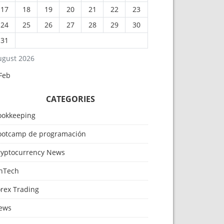
17
18
19
20
21
22
23
24
25
26
27
28
29
30
31
ugust 2026
Feb
CATEGORIES
ookkeeping
ootcamp de programación
ryptocurrency News
inTech
orex Trading
ews