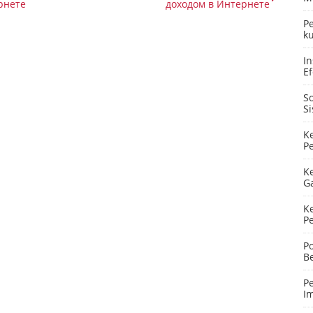
рнете
доходом в Интернете
P
ku
In
Ef
S
S
K
P
K
G
K
P
P
B
P
I