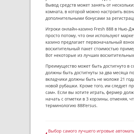
Вывод средств может занять от нескольки
комната, в которой можно настроить воз
дополнительными бонусами за регистрац
Игроки онлайн-казино Fresh 888 в Нью-Д
просто потому, что они используют марк
казино предлагает первоначальный взнос
восхитительный пакет стоимостью пример
Вот некоторые из лучших восхитительных
Преимущество может быть достигнуто в с
должны быть достигнуты за два месяца п
вкладчики должны быть не моложе 21 год
новой рубашки. Кроме того, им следует п
сам». Если вы хотите играть, фермер дол
начать с отметки в 3 корзины, отменяя, ч
терминологию 888’ersus.
Выбор самого лучшего игровые автомат