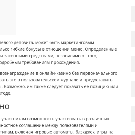
евого депозита, может быть маркетинговым
лько гибкие бонусы в отношении меню.
Определенные
ы законными средствами, независимо от того,
 подробным требованиям прохождения.
 вознаграждение в онлайн-казино без первоначального
вать это в пользовательском журнале и предоставить
. Возможно, им также следует показать ее позицию или
тоде.
ино
 участникам возможность участвовать в различных
чностное соглашение между пользователями и
 типам, включая игровые автоматы, блэкджек, игры на