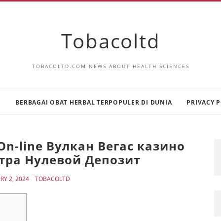
Tobacoltd
TOBACOLTD.COM NEWS ABOUT HEALTH SCIENCES
E
BERBAGAI OBAT HERBAL TERPOPULER DI DUNIA
PRIVACY P
n-line Вулкан Вегас казино
тра Нулевой Депозит
RY 2, 2024
TOBACOLTD