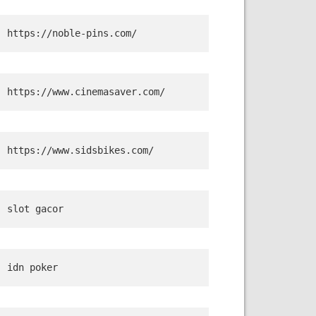
https://noble-pins.com/
https://www.cinemasaver.com/
https://www.sidsbikes.com/
slot gacor
idn poker