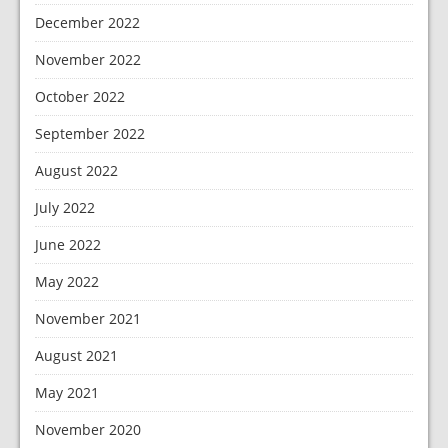
December 2022
November 2022
October 2022
September 2022
August 2022
July 2022
June 2022
May 2022
November 2021
August 2021
May 2021
November 2020