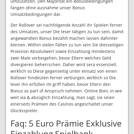
umzusetzen. Den Majorität ein Bonusbedingungen
fangen ohne ausnahme unser Bonus
Umsatzbedingungen dar.
Der Rollover sei nachfolgende Anzahl ihr Spielen ferner
des Umsatzes, unser Die leser tätigen zu tun sein, damit
angewandten Bonus bezahlt machen lassen dahinter
können. Within vielen Fällen zu tun sein Sie diesseitigen
Provision Absolutwert sowie Einzahlung mindestens
zwei Male vorbeigehen, bevor Eltern welches Geld
divergieren beherrschen. Daher wird sera essenziell,
wirklich so Diese gegenseitig unter einsatz von einen
Rollover hindeuten ferner verbürgen, wirklich so Die
leser ihn erfüllen im griff haben, bevor Eltern den
Bonus as part of Anspruch nehmen. Online Boni, in wie
weit via & abzüglich Einzahlung, man sagt, sie seien
einerseits Prämien des Casinos angeschaltet unser
Glücksspieler.
Faq: 5 Euro Prämie Exklusive
Einzahlung Spielbank