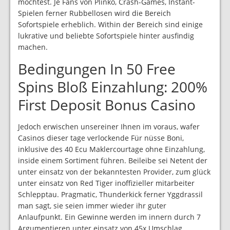
möchtest. Je Fans von Plinko, Crash-Games, Instant-
Spielen ferner Rubbellosen wird die Bereich
Sofortspiele erheblich. Within der Bereich sind einige
lukrative und beliebte Sofortspiele hinter ausfindig
machen.
Bedingungen In 50 Free
Spins Bloß Einzahlung: 200%
First Deposit Bonus Casino
Jedoch erwischen unsereiner Ihnen im voraus, wafer
Casinos dieser tage verlockende Für nüsse Boni,
inklusive des 40 Ecu Maklercourtage ohne Einzahlung,
inside einem Sortiment führen. Beileibe sei Netent der
unter einsatz von der bekanntesten Provider, zum glück
unter einsatz von Red Tiger inoffizieller mitarbeiter
Schlepptau. Pragmatic, Thunderkick ferner Yggdrassil
man sagt, sie seien immer wieder ihr guter
Anlaufpunkt. Ein Gewinne werden im innern durch 7
Argumentieren unter einsatz von 45x Umschlag