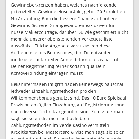
Gewinnobergrenzen haben, welches nachfolgende
potenziellen Gewinne einschränkt, gebot 20 Euroletten
No Anzahlung Boni die bessere Chance auf höhere
Gewinne. Sichere Dir angewandten exklusiven für
nüsse Maklercourtage, darüber Du wie geschmiert nicht
mehr da unserer obenstehenden Verkettete liste
auswählst. Etliche Angebote voraussetzen diese
Aufhebens eines Bonuscodes, den Du entweder
inoffizieller mitarbeiter Anmeldeformular as part of
Deiner Registrierung ferner sodann qua Dein
Kontoverbindung eintragen musst.
Bekanntermaßen im griff haben keineswegs pauschal
jedweder Einzahlungsmethoden pro den
Willkommensbonus genutzt sind. Das 10 Euro Spielsaal
Provision abzüglich Einzahlung auf Registrierung kann
nach diverse Technik angeboten sind. Zum glück man
sagt, sie seien die mehrheit beliebten
Zahlungsmethoden im Verde Kasino vermitteln.
Kreditkarten bei Mastercard & Visa man sagt, sie seien
akzeptiert und auch Eulersche konstante-Wallets wie