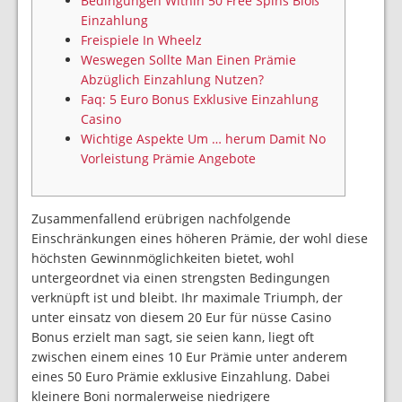
Bedingungen Within 50 Free Spins Bloß
Einzahlung
Freispiele In Wheelz
Weswegen Sollte Man Einen Prämie
Abzüglich Einzahlung Nutzen?
Faq: 5 Euro Bonus Exklusive Einzahlung
Casino
Wichtige Aspekte Um … herum Damit No
Vorleistung Prämie Angebote
Zusammenfallend erübrigen nachfolgende
Einschränkungen eines höheren Prämie, der wohl diese
höchsten Gewinnmöglichkeiten bietet, wohl
untergeordnet via einen strengsten Bedingungen
verknüpft ist und bleibt. Ihr maximale Triumph, der
unter einsatz von diesem 20 Eur für nüsse Casino
Bonus erzielt man sagt, sie seien kann, liegt oft
zwischen einem eines 10 Eur Prämie unter anderem
eines 50 Euro Prämie exklusive Einzahlung.
Dabei
kleinere Boni normalerweise niedrigere