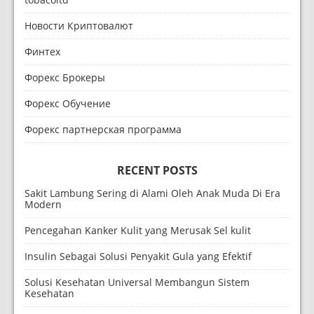
Новости Криптовалют
Финтех
Форекс Брокеры
Форекс Обучение
Форекс партнерская программа
RECENT POSTS
Sakit Lambung Sering di Alami Oleh Anak Muda Di Era
Modern
Pencegahan Kanker Kulit yang Merusak Sel kulit
Insulin Sebagai Solusi Penyakit Gula yang Efektif
Solusi Kesehatan Universal Membangun Sistem
Kesehatan