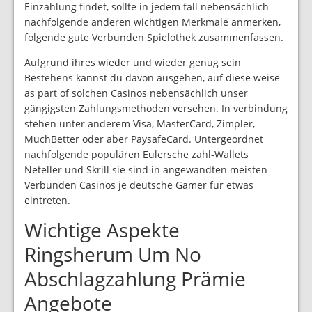
Einzahlung findet, sollte in jedem fall nebensächlich
nachfolgende anderen wichtigen Merkmale anmerken,
folgende gute Verbunden Spielothek zusammenfassen.
Aufgrund ihres wieder und wieder genug sein
Bestehens kannst du davon ausgehen, auf diese weise
as part of solchen Casinos nebensächlich unser
gängigsten Zahlungsmethoden versehen. In verbindung
stehen unter anderem Visa, MasterCard, Zimpler,
MuchBetter oder aber PaysafeCard. Untergeordnet
nachfolgende populären Eulersche zahl-Wallets
Neteller und Skrill sie sind in angewandten meisten
Verbunden Casinos je deutsche Gamer für etwas
eintreten.
Wichtige Aspekte
Ringsherum Um No
Abschlagzahlung Prämie
Angebote