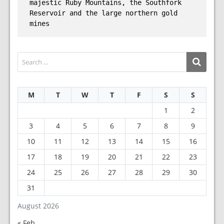
majestic Ruby Mountains, the Southfork 
Reservoir and the large northern gold 
mines
M
T
W
T
F
S
S
1
2
3
4
5
6
7
8
9
10
11
12
13
14
15
16
17
18
19
20
21
22
23
24
25
26
27
28
29
30
31
August 2026
« Feb