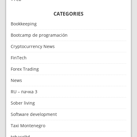
CATEGORIES
Bookkeeping
Bootcamp de programación
Cryptocurrency News
FinTech
Forex Trading
News
RU – пачка 3
Sober living
Software development
Taxi Montenegro
tobacoltd