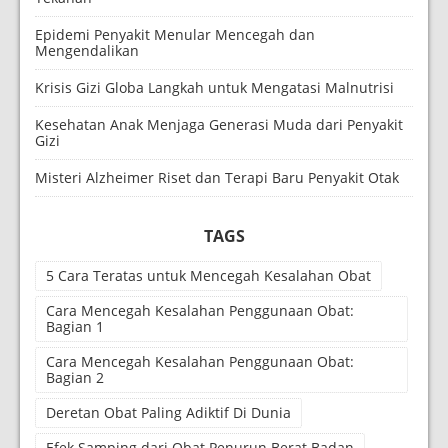
Epidemi Penyakit Menular Mencegah dan
Mengendalikan
Krisis Gizi Globa Langkah untuk Mengatasi Malnutrisi
Kesehatan Anak Menjaga Generasi Muda dari Penyakit
Gizi
Misteri Alzheimer Riset dan Terapi Baru Penyakit Otak
TAGS
5 Cara Teratas untuk Mencegah Kesalahan Obat
Cara Mencegah Kesalahan Penggunaan Obat:
Bagian 1
Cara Mencegah Kesalahan Penggunaan Obat:
Bagian 2
Deretan Obat Paling Adiktif Di Dunia
Efek Samping dari Obat Penurun Berat Badan