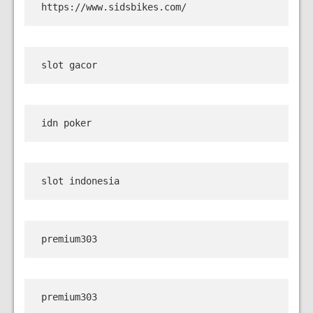
https://www.sidsbikes.com/
slot gacor
idn poker
slot indonesia
premium303
premium303