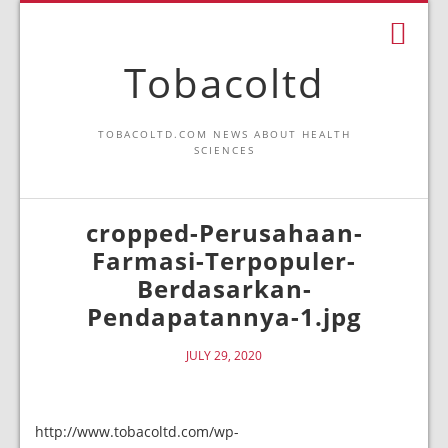
Tobacoltd
TOBACOLTD.COM NEWS ABOUT HEALTH
SCIENCES
cropped-Perusahaan-
Farmasi-Terpopuler-
Berdasarkan-
Pendapatannya-1.jpg
JULY 29, 2020
http://www.tobacoltd.com/wp-