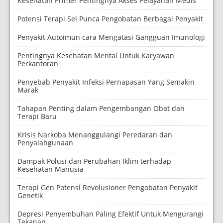
Kesehatan Primer Pentingnya Akses Pelayanan Medis
Potensi Terapi Sel Punca Pengobatan Berbagai Penyakit
Penyakit Autoimun cara Mengatasi Gangguan Imunologi
Pentingnya Kesehatan Mental Untuk Karyawan
Perkantoran
Penyebab Penyakit Infeksi Pernapasan Yang Semakin
Marak
Tahapan Penting dalam Pengembangan Obat dan
Terapi Baru
Krisis Narkoba Menanggulangi Peredaran dan
Penyalahgunaan
Dampak Polusi dan Perubahan Iklim terhadap
Kesehatan Manusia
Terapi Gen Potensi Revolusioner Pengobatan Penyakit
Genetik
Depresi Penyembuhan Paling Efektif Untuk Mengurangi
Tekanan