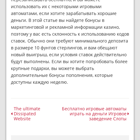
использовать их с некоторыми игровыми
автоматами, если хотите зарабатывать хорошие
деньги. В этой статье вы найдете бонусы в
маркетинговой и рекламной информации казино,
поэтому у вас есть склонность к использованию кодов
ставок. Обычно они требуют минимального депозита
в размере 10 фунтов стерлингов, и вам обещают
новый выигрыш, если условия ставок действительно
будут выполнены. Если вы хотите попробовать более
крупные подарки, вы можете выбрать
дополнительные бонусы пополнения, которые
доступны каждую неделю.
The ultimate
Бесплатно игровые автоматы
Dissipated
играть на деньги Игровое
Website
заведение Слоты