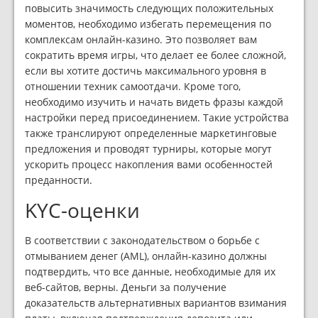
повысить значимость следующих положительных
моментов, необходимо избегать перемещения по
комплексам онлайн-казино. Это позволяет вам
сократить время игры, что делает ее более сложной,
если вы хотите достичь максимального уровня в
отношении техник самоотдачи. Кроме того,
необходимо изучить и начать видеть фразы каждой
настройки перед присоединением. Такие устройства
также транслируют определенные маркетинговые
предложения и проводят турниры, которые могут
ускорить процесс накопления вами особенностей
преданности.
KYC-оценки
В соответствии с законодательством о борьбе с
отмыванием денег (AML), онлайн-казино должны
подтвердить, что все данные, необходимые для их
веб-сайтов, верны. Деньги за получение
доказательств альтернативных вариантов взимания