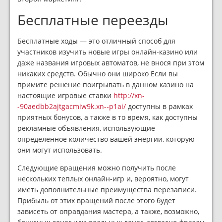
Бесплатные переезды
Бесплатные ходы — это отличный способ для
участников изучить новые игры онлайн-казино или
даже названия игровых автоматов, не внося при этом
никаких средств. Обычно они широко Если вы
примите решение поигрывать в данном казино на
настоящие игровые ставки
http://xn-
-90aedbb2ajtgacmiw9k.xn--p1ai/
доступны в рамках
приятных бонусов, а также в то время, как доступны
рекламные объявления, использующие
определенное количество вашей энергии, которую
они могут использовать.
Следующие вращения можно получить после
нескольких теплых онлайн-игр и, вероятно, могут
иметь дополнительные преимущества перезаписи.
Прибыль от этих вращений после этого будет
зависеть от оправдания мастера, а также, возможно,