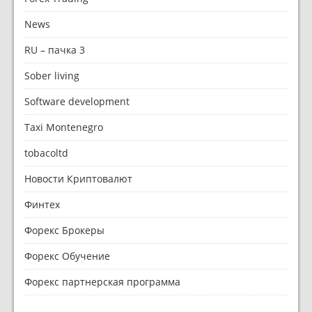
News
RU – пачка 3
Sober living
Software development
Taxi Montenegro
tobacoltd
Новости Криптовалют
Финтех
Форекс Брокеры
Форекс Обучение
Форекс партнерская программа