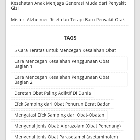
Kesehatan Anak Menjaga Generasi Muda dari Penyakit
Gizi
Misteri Alzheimer Riset dan Terapi Baru Penyakit Otak
TAGS
5 Cara Teratas untuk Mencegah Kesalahan Obat
Cara Mencegah Kesalahan Penggunaan Obat:
Bagian 1
Cara Mencegah Kesalahan Penggunaan Obat:
Bagian 2
Deretan Obat Paling Adiktif Di Dunia
Efek Samping dari Obat Penurun Berat Badan
Mengatasi Efek Samping dari Obat-Obatan
Mengenal Jenis Obat: Alprazolam (Obat Penenang)
Mengenal Jenis Obat Parasetamol (asetaminofen)