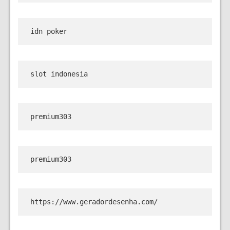
idn poker
slot indonesia
premium303
premium303
https://www.geradordesenha.com/