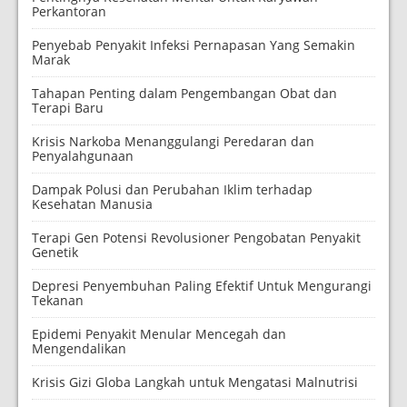
Perkantoran
Penyebab Penyakit Infeksi Pernapasan Yang Semakin
Marak
Tahapan Penting dalam Pengembangan Obat dan
Terapi Baru
Krisis Narkoba Menanggulangi Peredaran dan
Penyalahgunaan
Dampak Polusi dan Perubahan Iklim terhadap
Kesehatan Manusia
Terapi Gen Potensi Revolusioner Pengobatan Penyakit
Genetik
Depresi Penyembuhan Paling Efektif Untuk Mengurangi
Tekanan
Epidemi Penyakit Menular Mencegah dan
Mengendalikan
Krisis Gizi Globa Langkah untuk Mengatasi Malnutrisi