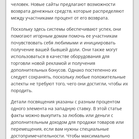
человек. Новые сайты предлагают возможности
возврата денежных средств, которые распределяют
между участниками процент от его возврата.
Поскольку здесь системы обеспечивают успех, они
помогают игорным домам помочь ее участникам
почувствовать себя любимыми и инициировать
получение вашей бывшей доли. Они также могут
использоваться в качестве оборудования для
торговли новой рекламой и получения
дополнительных бонусов. Однако постепенно их
следует сохранять, поскольку любые положительные
аспекты не требуют того, чего они достигли, чтобы их
породить.
Детали посвящения указаны с разным процентом
одного элемента на западную ставку. В этой статье
факты можно выкупить за любовь или деньги с
дополнительным доходом для продажи товаров или
перемещения, если вам нужны специальные
достопримечательности. Чтобы максимально