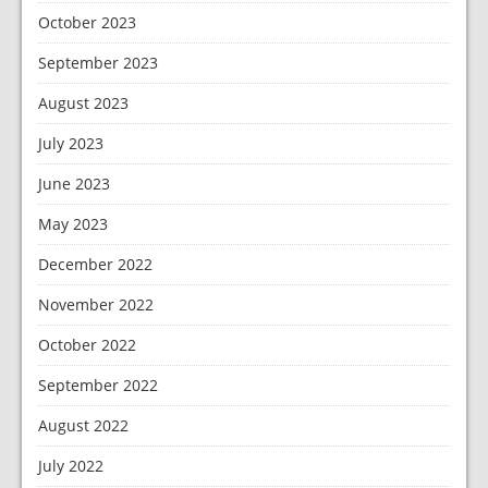
October 2023
September 2023
August 2023
July 2023
June 2023
May 2023
December 2022
November 2022
October 2022
September 2022
August 2022
July 2022