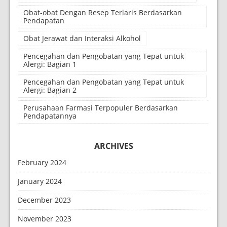
Obat-obat Dengan Resep Terlaris Berdasarkan
Pendapatan
Obat Jerawat dan Interaksi Alkohol
Pencegahan dan Pengobatan yang Tepat untuk
Alergi: Bagian 1
Pencegahan dan Pengobatan yang Tepat untuk
Alergi: Bagian 2
Perusahaan Farmasi Terpopuler Berdasarkan
Pendapatannya
ARCHIVES
February 2024
January 2024
December 2023
November 2023