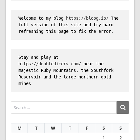
Welcome to my blog 
https://bloog.io/
 The 
full version of this site and try hard 
refreshing this page to fix the error.
Stay and play at 
https://doubledicerv.com/
 near the 
majestic Ruby Mountains, the Southfork 
Reservoir and the large northern gold 
mines
M
T
W
T
F
S
S
1
2