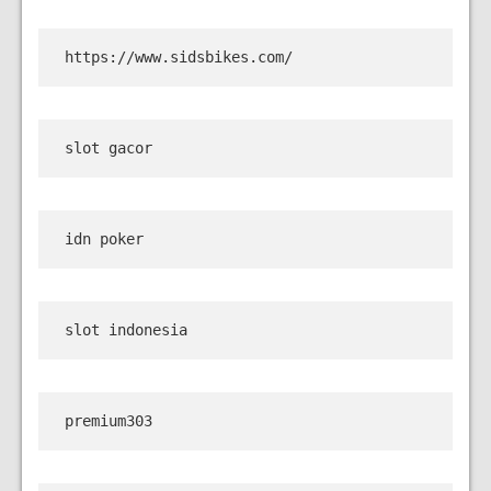
https://www.sidsbikes.com/
slot gacor
idn poker
slot indonesia
premium303