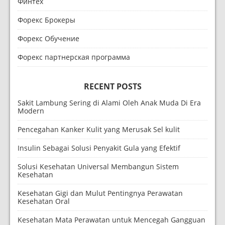
Финтех
Форекс Брокеры
Форекс Обучение
Форекс партнерская программа
RECENT POSTS
Sakit Lambung Sering di Alami Oleh Anak Muda Di Era
Modern
Pencegahan Kanker Kulit yang Merusak Sel kulit
Insulin Sebagai Solusi Penyakit Gula yang Efektif
Solusi Kesehatan Universal Membangun Sistem
Kesehatan
Kesehatan Gigi dan Mulut Pentingnya Perawatan
Kesehatan Oral
Kesehatan Mata Perawatan untuk Mencegah Gangguan