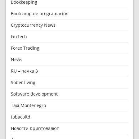
Bookkeeping
Bootcamp de programación
Cryptocurrency News
FinTech
Forex Trading
News
RU – пачка 3
Sober living
Software development
Taxi Montenegro
tobacoltd
Новости Криптовалют