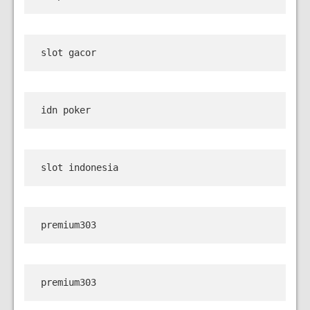
slot gacor
idn poker
slot indonesia
premium303
premium303