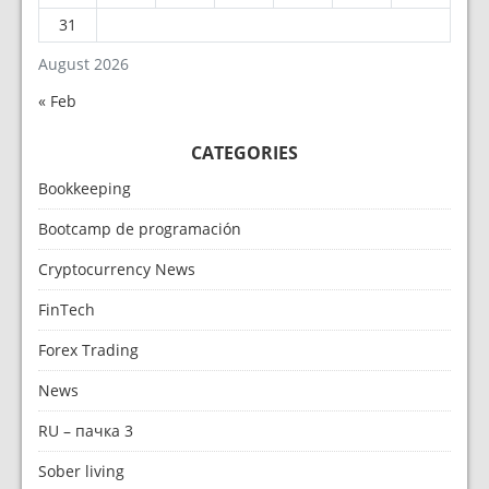
31
August 2026
« Feb
CATEGORIES
Bookkeeping
Bootcamp de programación
Cryptocurrency News
FinTech
Forex Trading
News
RU – пачка 3
Sober living