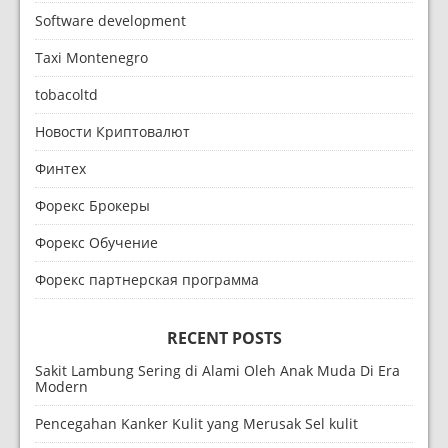
Software development
Taxi Montenegro
tobacoltd
Новости Криптовалют
Финтех
Форекс Брокеры
Форекс Обучение
Форекс партнерская программа
RECENT POSTS
Sakit Lambung Sering di Alami Oleh Anak Muda Di Era
Modern
Pencegahan Kanker Kulit yang Merusak Sel kulit